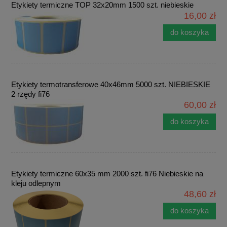
Etykiety termiczne TOP 32x20mm 1500 szt. niebieskie
16,00 zł
do koszyka
Etykiety termotransferowe 40x46mm 5000 szt. NIEBIESKIE
2 rzędy fi76
60,00 zł
do koszyka
Etykiety termiczne 60x35 mm 2000 szt. fi76 Niebieskie na
kleju odlepnym
48,60 zł
do koszyka