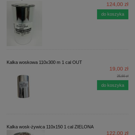
124,00 zł
do koszyka
Kalka woskowa 110x300 m 1 cal OUT
19,00 zł
25,60 zł
do koszyka
Kalka wosk-żywica 110x150 1 cal ZIELONA
122,00 zł