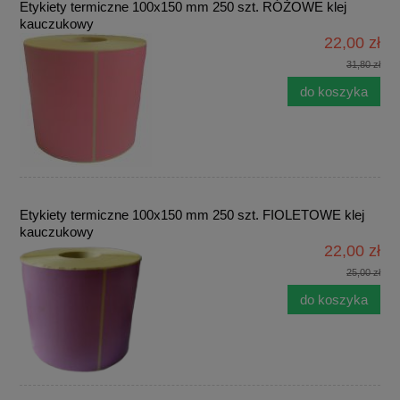
Etykiety termiczne 100x150 mm 250 szt. RÓŻOWE klej
kauczukowy
22,00 zł
31,80 zł
do koszyka
Etykiety termiczne 100x150 mm 250 szt. FIOLETOWE klej
kauczukowy
22,00 zł
25,00 zł
do koszyka