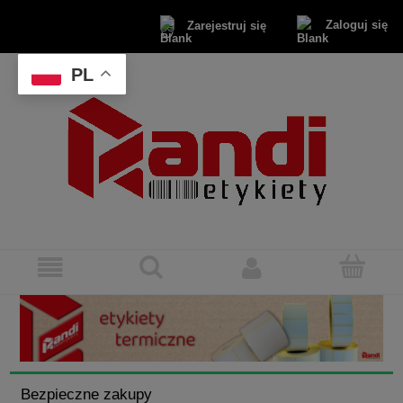
Zaloguj się
Zarejestruj się
PL
Bezpieczne zakupy