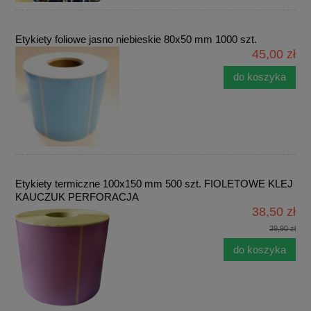
Etykiety foliowe jasno niebieskie 80x50 mm 1000 szt.
45,00 zł
do koszyka
Etykiety termiczne 100x150 mm 500 szt. FIOLETOWE KLEJ
KAUCZUK PERFORACJA
38,50 zł
39,90 zł
do koszyka