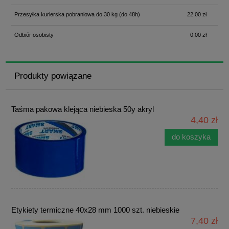
Przesyłka kurierska pobraniowa do 30 kg
(do 48h)
22,00 zł
Odbiór osobisty
0,00 zł
Produkty powiązane
Taśma pakowa klejąca niebieska 50y akryl
4,40 zł
do koszyka
Etykiety termiczne 40x28 mm 1000 szt. niebieskie
7,40 zł