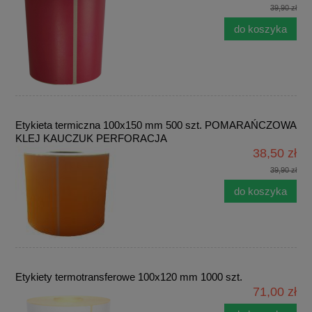
39,90 zł
do koszyka
Etykieta termiczna 100x150 mm 500 szt. POMARAŃCZOWA
KLEJ KAUCZUK PERFORACJA
38,50 zł
39,90 zł
do koszyka
Etykiety termotransferowe 100x120 mm 1000 szt.
71,00 zł