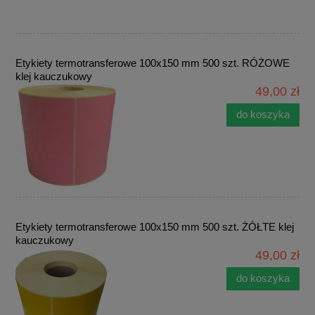
Etykiety termotransferowe 100x150 mm 500 szt. RÓŻOWE
klej kauczukowy
49,00 zł
do koszyka
Etykiety termotransferowe 100x150 mm 500 szt. ŻÓŁTE klej
kauczukowy
49,00 zł
do koszyka