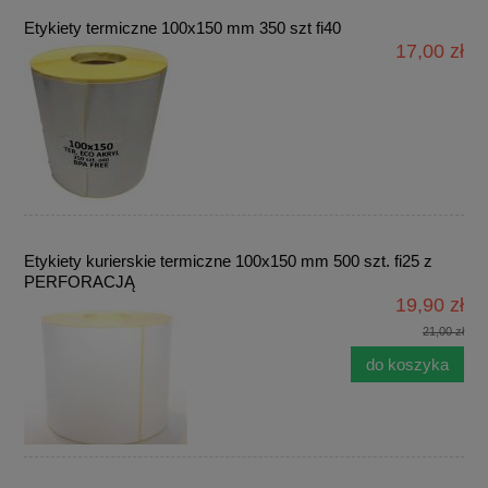
Etykiety termiczne 100x150 mm 350 szt fi40
17,00 zł
Etykiety kurierskie termiczne 100x150 mm 500 szt. fi25 z
PERFORACJĄ
19,90 zł
21,00 zł
do koszyka