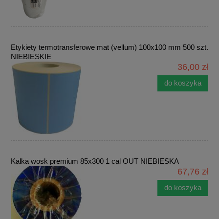
Etykiety termotransferowe mat (vellum) 100x100 mm 500 szt.
NIEBIESKIE
36,00 zł
do koszyka
Kalka wosk premium 85x300 1 cal OUT NIEBIESKA
67,76 zł
do koszyka