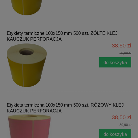
Etykiety termiczne 100x150 mm 500 szt. ŻÓŁTE KLEJ
KAUCZUK PERFORACJA
38,50 zł
39,90 zł
do koszyka
Etykieta termiczna 100x150 mm 500 szt. RÓŻOWY KLEJ
KAUCZUK PERFORACJA
38,50 zł
39,90 zł
do koszyka