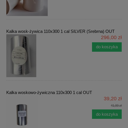
Kalka wosk-żywica 110x300 1 cal SILVER (Srebrna) OUT
296,00 zł
do koszyka
Kalka woskowo-żywiczna 110x300 1 cal OUT
39,20 zł
41,00 zł
do koszyka