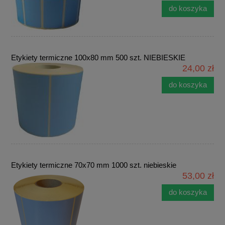
do koszyka
Etykiety termiczne 100x80 mm 500 szt. NIEBIESKIE
24,00 zł
do koszyka
Etykiety termiczne 70x70 mm 1000 szt. niebieskie
53,00 zł
do koszyka