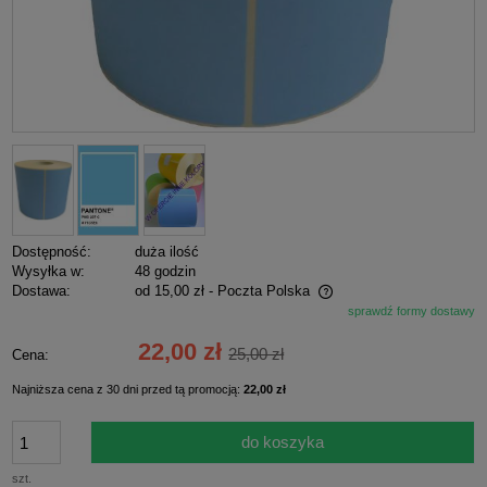
Dostępność:
duża ilość
Wysyłka w:
48 godzin
Dostawa:
od 15,00 zł
- Poczta Polska
sprawdź formy dostawy
Cena nie zawiera ewentualnych kosztów płatności
22,00 zł
25,00 zł
Cena:
Najniższa cena z 30 dni przed tą promocją:
22,00 zł
do koszyka
szt.