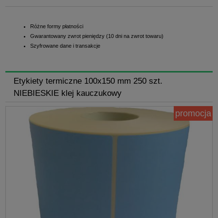
Różne formy płatności
Gwarantowany zwrot pieniędzy (10 dni na zwrot towaru)
Szyfrowane dane i transakcje
Etykiety termiczne 100x150 mm 250 szt.
NIEBIESKIE klej kauczukowy
promocja