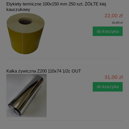
Etykiety termiczne 100x150 mm 250 szt. ŻÓŁTE klej
kauczukowy
22,00 zł
31,80 zł
do koszyka
Kalka żywiczna Z200 110x74 1/2c OUT
31,00 zł
do koszyka