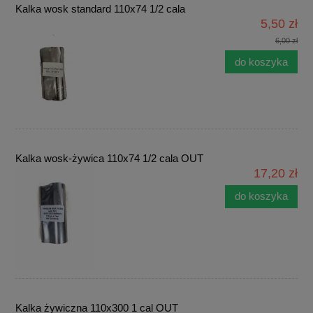
Kalka wosk standard 110x74 1/2 cala
5,50 zł
6,00 zł
do koszyka
Kalka wosk-żywica 110x74 1/2 cala OUT
17,20 zł
do koszyka
Kalka żywiczna 110x300 1 cal OUT