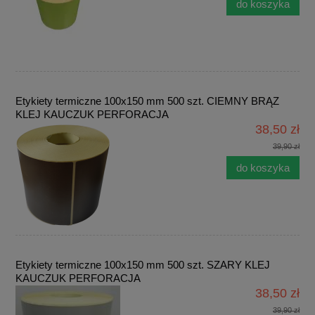
do koszyka
Etykiety termiczne 100x150 mm 500 szt. CIEMNY BRĄZ
KLEJ KAUCZUK PERFORACJA
38,50 zł
39,90 zł
do koszyka
Etykiety termiczne 100x150 mm 500 szt. SZARY KLEJ
KAUCZUK PERFORACJA
38,50 zł
39,90 zł