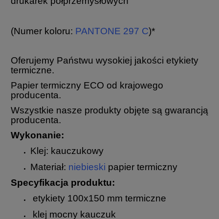
drukarek półprzemysłowych
(Numer koloru:
PANTONE 297 C
)*
Oferujemy Państwu wysokiej jakości etykiety
termiczne.
Papier termiczny ECO od krajowego
producenta.
Wszystkie nasze produkty objęte są gwarancją
producenta.
Wykonanie:
Klej: kauczukowy
Materiał:
niebieski
papier termiczny
Specyfikacja produktu:
etykiety 100x150 mm termiczne
klej mocny kauczuk