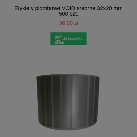
Etykiety plombowe VOID srebrne 32x20 mm
500 szt.
36,00 zł
do koszyka