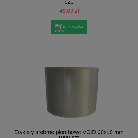
szt.
46,00 zł
do koszyka
Etykiety srebrne plombowe VOID 30x10 mm
1000 szt.