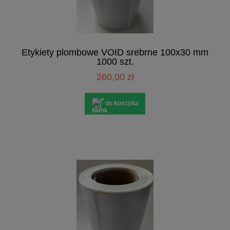
Etykiety plombowe VOID srebrne 100x30 mm
1000 szt.
260,00 zł
do koszyka