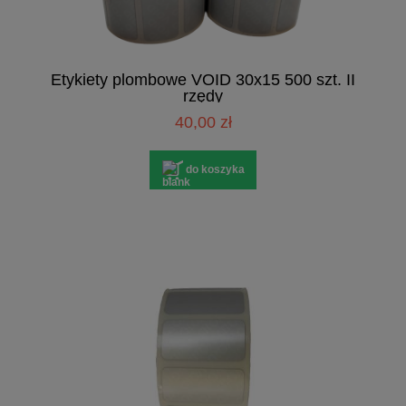
Etykiety plombowe VOID 30x15 500 szt. II
rzędy
40,00 zł
do koszyka