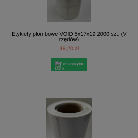
Etykiety plombowe VOID 5x17x19 2000 szt. (V
rzędów)
49,20 zł
do koszyka