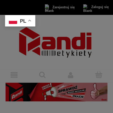
Zaloguj się
Zarejestruj się
PL