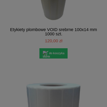
Etykiety plombowe VOID srebrne 100x14 mm
1000 szt.
120,00 zł
do koszyka