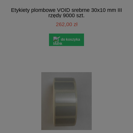
Etykiety plombowe VOID srebrne 30x10 mm III
rzędy 9000 szt.
262,00 zł
do koszyka