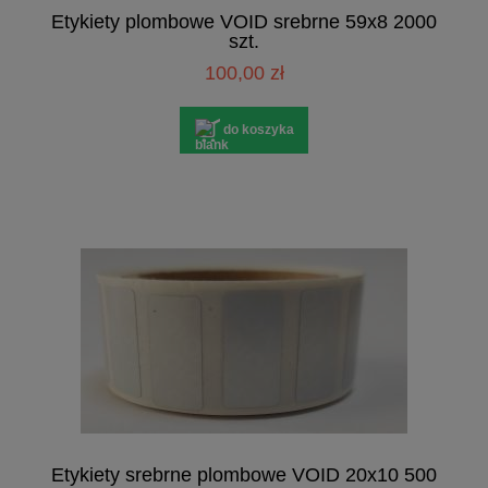
Etykiety plombowe VOID srebrne 59x8 2000
szt.
100,00 zł
do koszyka
Etykiety srebrne plombowe VOID 20x10 500