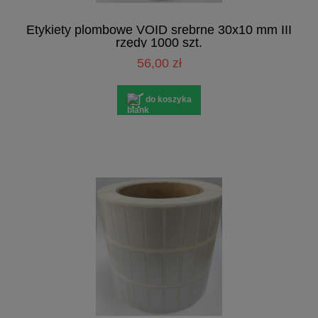
Etykiety plombowe VOID srebrne 30x10 mm III
rzędy 1000 szt.
56,00 zł
do koszyka