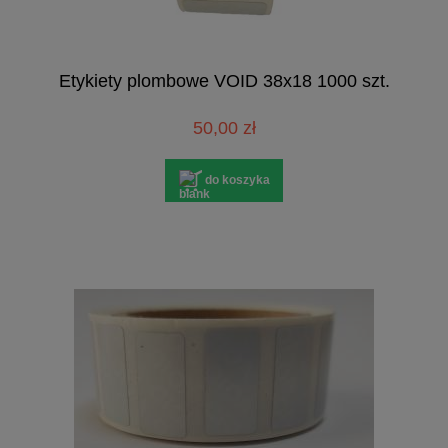
Etykiety plombowe VOID 38x18 1000 szt.
50,00 zł
do koszyka