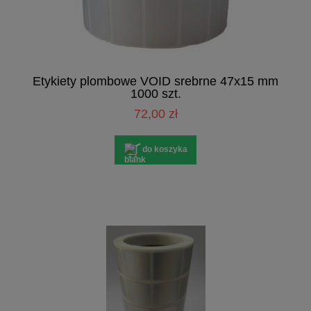
Etykiety plombowe VOID srebrne 47x15 mm
1000 szt.
72,00 zł
do koszyka