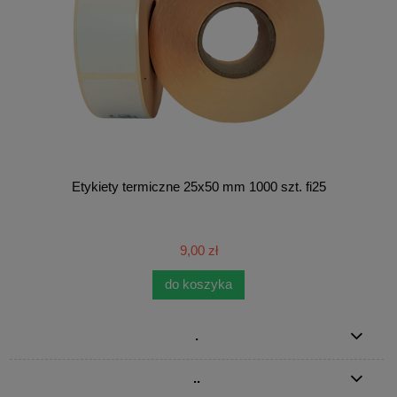
Etykiety termiczne 25x50 mm 1000 szt. fi25
9,00 zł
do koszyka
.
..