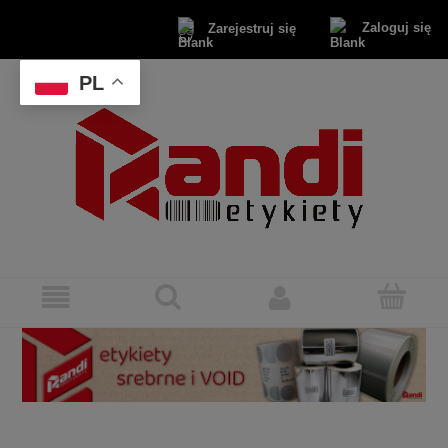
Zaloguj się
Zarejestruj się
PL