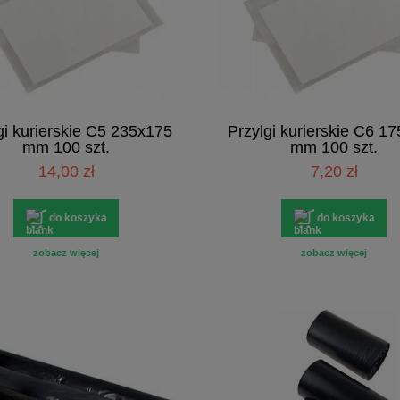
gi kurierskie C5 235x175
Przylgi kurierskie C6 1
mm 100 szt.
mm 100 szt.
14,00 zł
7,20 zł
do koszyka
do koszyka
zobacz więcej
zobacz więcej