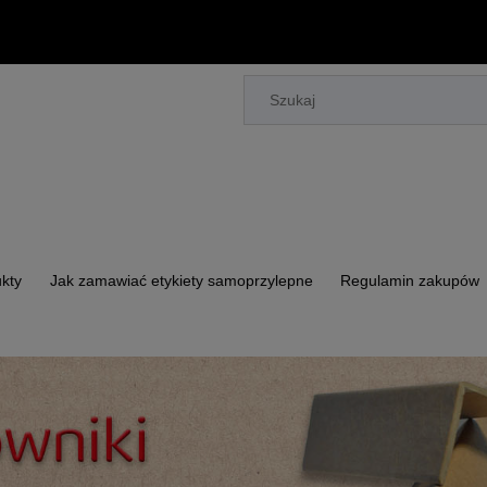
kty
Jak zamawiać etykiety samoprzylepne
Regulamin zakupów