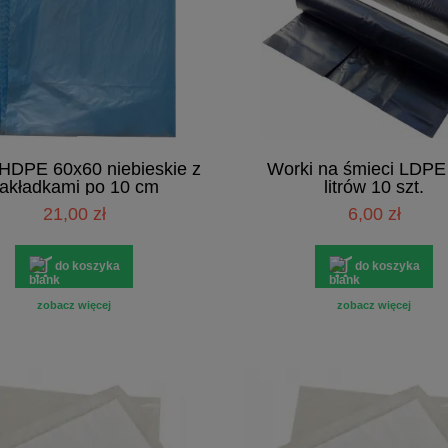
HDPE 60x60 niebieskie z
Worki na śmieci LDPE
akładkami po 10 cm
litrów 10 szt.
21,00 zł
6,00 zł
do koszyka
do koszyka
zobacz więcej
zobacz więcej