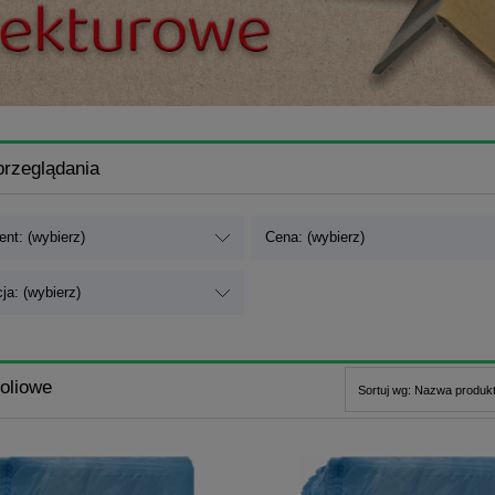
przeglądania
nt: (wybierz)
Cena: (wybierz)
ja: (wybierz)
foliowe
Sortuj wg:
Nazwa produkt