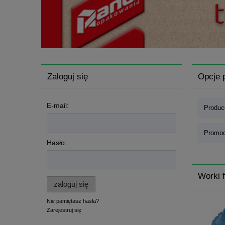
Zaloguj się
Opcje 
E-mail:
Produce
Promoc
Hasło:
Worki 
zaloguj się
Nie pamiętasz hasła?
Zarejestruj się