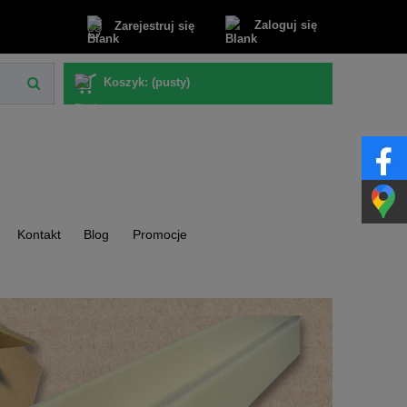
Zaloguj się
Zarejestruj się
Koszyk:
(pusty)
Kontakt
Blog
Promocje