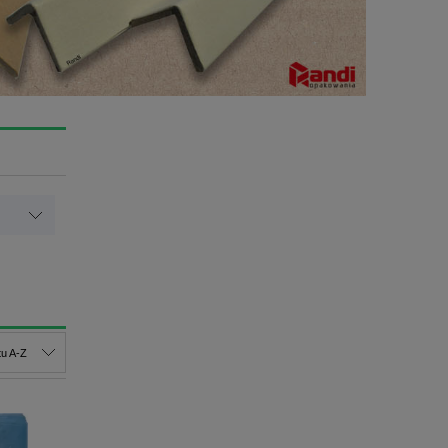
u A-Z