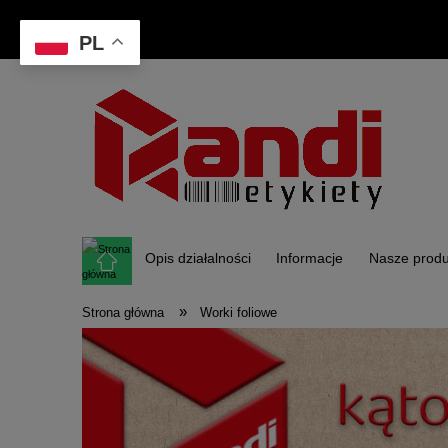
PL
Opis działalności
Informacje
Nasze produ
»
Strona główna
Worki foliowe