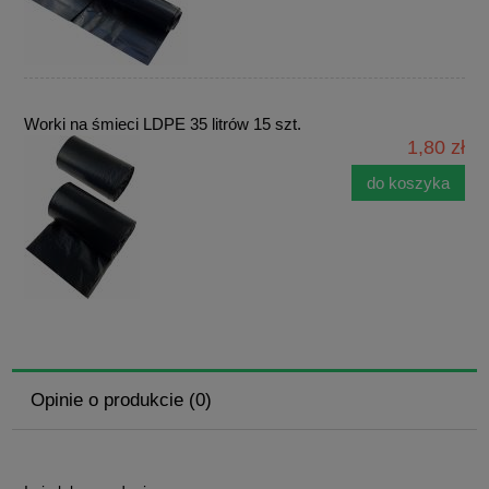
Worki na śmieci LDPE 35 litrów 15 szt.
1,80 zł
do koszyka
Opinie o produkcie (0)