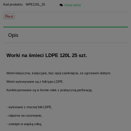
Kod produktu:
WPE120L_25
dodaj opinię
Opis
Worki na śmieci LDPE 120L 25 szt.
Worki klasyczne, tradycyjne, bez opcji zamknięcia, ze zgrzewem dolnym.
Worki wykonywane są z folii typu LDPE.
Konfekcjonowane są w formie rolek z praktyczną perforacją.
- wykonane z mocnej folii LDPE,
- odporne na rozerwanie,
- zwinięte w wąską rolkę,