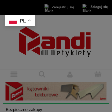
Zaloguj się
Zarejestruj się
PL
Bezpieczne zakupy