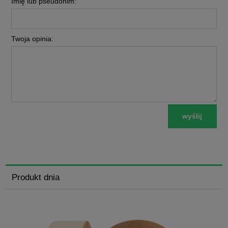
Imię lub pseudonim:
Twoja opinia:
wyślij
Produkt dnia