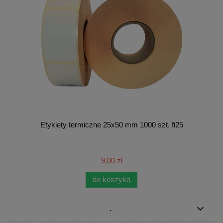
Etykiety termiczne 25x50 mm 1000 szt. fi25
9,00 zł
do koszyka
.