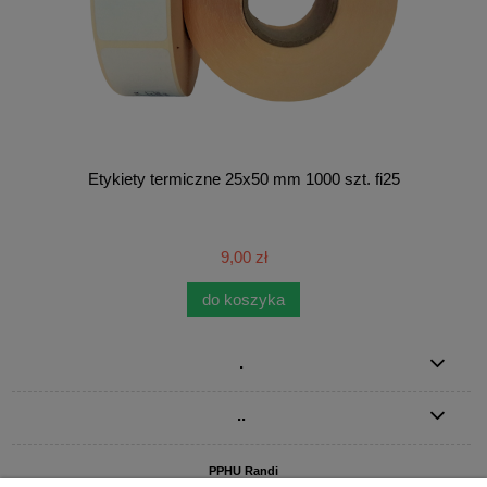
Etykiety termiczne 25x50 mm 1000 szt. fi25
9,00 zł
do koszyka
.
..
PPHU Randi