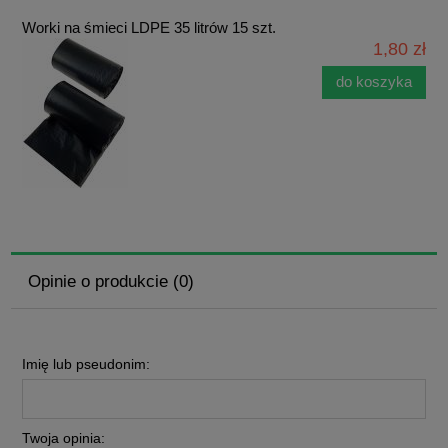
Worki na śmieci LDPE 35 litrów 15 szt.
1,80 zł
do koszyka
Opinie o produkcie (0)
Imię lub pseudonim:
Twoja opinia: