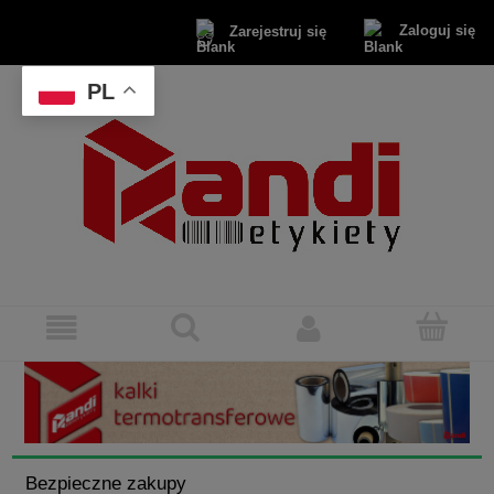
Zaloguj się
Zarejestruj się
PL
Bezpieczne zakupy