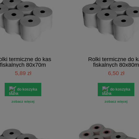
lki termiczne do kas
Rolki termiczne do 
fiskalnych 80x70m
fiskalnych 80x80m
5,89 zł
6,50 zł
do koszyka
do koszyka
zobacz więcej
zobacz więcej