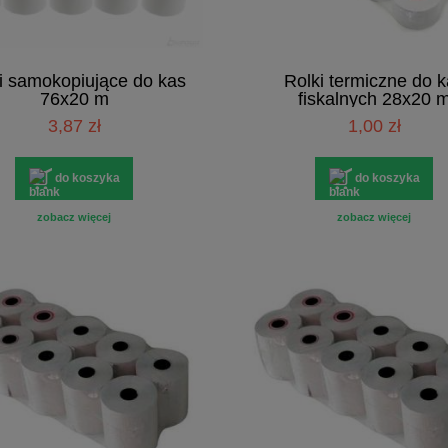
i samokopiujące do kas
Rolki termiczne do 
76x20 m
fiskalnych 28x20 
3,87 zł
1,00 zł
do koszyka
do koszyka
zobacz więcej
zobacz więcej