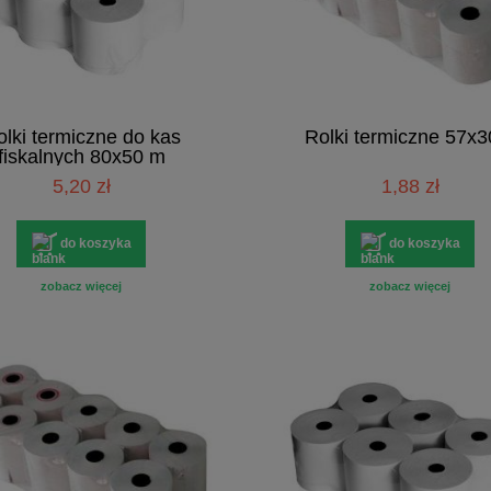
lki termiczne do kas
Rolki termiczne 57x
fiskalnych 80x50 m
5,20 zł
1,88 zł
do koszyka
do koszyka
zobacz więcej
zobacz więcej