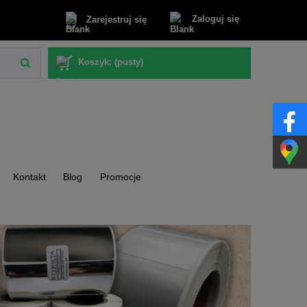
Zaloguj się
Zarejestruj się
Koszyk:
(pusty)
Kontakt
Blog
Promocje