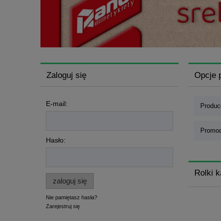
Zaloguj się
Opcje 
E-mail:
Produce
Promoc
Hasło:
Rolki 
zaloguj się
Nie pamiętasz hasła?
Zarejestruj się