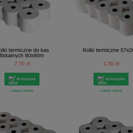
lki termiczne do kas
Rolki termiczne 57x
fiskalnych 80x90m
7,70 zł
1,50 zł
do koszyka
do koszyka
zobacz więcej
zobacz więcej