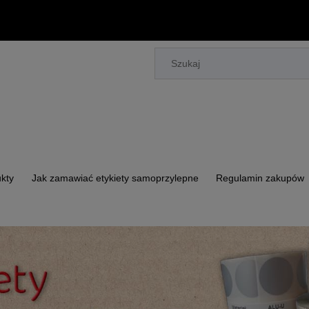
kty
Jak zamawiać etykiety samoprzylepne
Regulamin zakupów