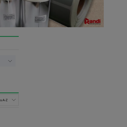
u A-Z