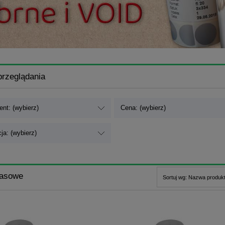
przeglądania
nt: (wybierz)
Cena: (wybierz)
ja: (wybierz)
kasowe
Sortuj wg:
Nazwa produkt