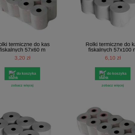
lki termiczne do kas
Rolki termiczne do 
fiskalnych 57x60 m
fiskalnych 57x100 
3,20 zł
6,10 zł
do koszyka
do koszyka
zobacz więcej
zobacz więcej