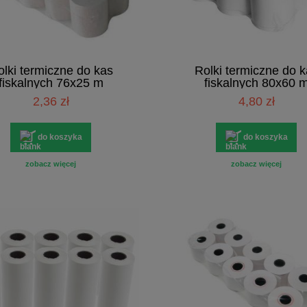
lki termiczne do kas
Rolki termiczne do 
fiskalnych 76x25 m
fiskalnych 80x60 
2,36 zł
4,80 zł
do koszyka
do koszyka
zobacz więcej
zobacz więcej