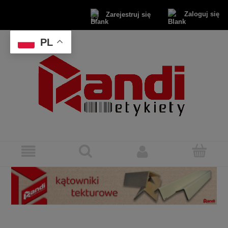
Zaloguj się
Zarejestruj się
PL