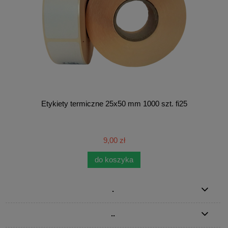
Etykiety termiczne 25x50 mm 1000 szt. fi25
9,00 zł
do koszyka
.
..