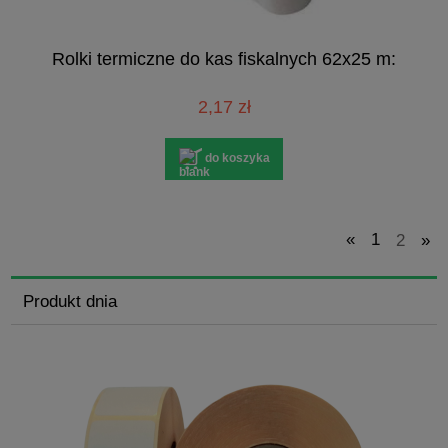
Rolki termiczne do kas fiskalnych 62x25 m:
2,17 zł
do koszyka
«
1
2
»
Produkt dnia