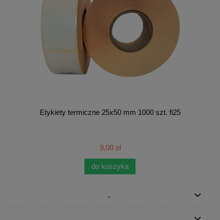
Etykiety termiczne 25x50 mm 1000 szt. fi25
9,00 zł
do koszyka
.
..