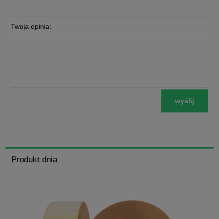
Twoja opinia:
wyślij
Produkt dnia