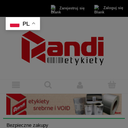
Zaloguj się
Zarejestruj się
PL
Bezpieczne zakupy