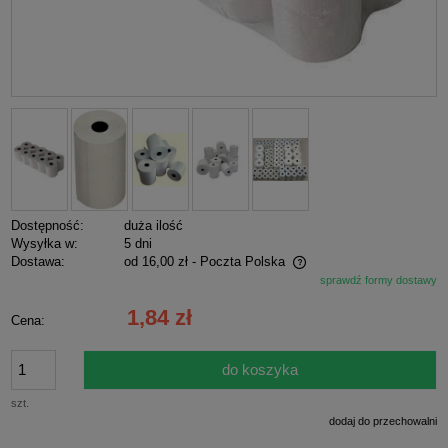
Dostępność:
duża ilość
Wysyłka w:
5 dni
Dostawa:
od 16,00 zł
- Poczta Polska
sprawdź formy dostawy
Cena nie zawiera ewentualnych kosztów płatności
1,84 zł
Cena:
do koszyka
szt.
dodaj do przechowalni