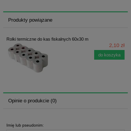
Produkty powiązane
Rolki termiczne do kas fiskalnych 60x30 m
2,10 zł
do koszyka
Opinie o produkcie (0)
Imię lub pseudonim: