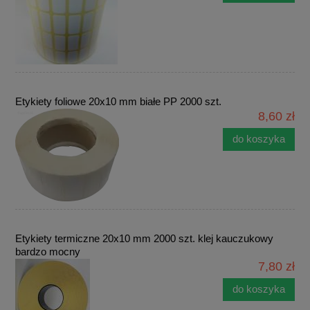
Etykiety foliowe 20x10 mm białe PP 2000 szt.
8,60 zł
do koszyka
Etykiety termiczne 20x10 mm 2000 szt. klej kauczukowy
bardzo mocny
7,80 zł
do koszyka