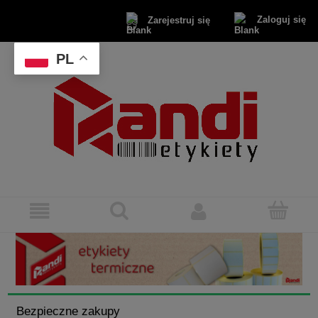
Zaloguj się
Zarejestruj się
PL
Bezpieczne zakupy