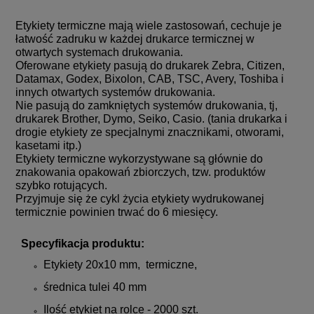
Etykiety termiczne mają wiele zastosowań, cechuje je
łatwość zadruku w każdej drukarce termicznej w
otwartych systemach drukowania.
Oferowane etykiety pasują do drukarek Zebra, Citizen,
Datamax, Godex, Bixolon, CAB, TSC, Avery, Toshiba i
innych otwartych systemów drukowania.
Nie pasują do zamkniętych systemów drukowania, tj,
drukarek Brother, Dymo, Seiko, Casio. (tania drukarka i
drogie etykiety ze specjalnymi znacznikami, otworami,
kasetami itp.)
Etykiety termiczne wykorzystywane są głównie do
znakowania opakowań zbiorczych, tzw. produktów
szybko rotujących.
Przyjmuje się że cykl życia etykiety wydrukowanej
termicznie powinien trwać do 6 miesięcy.
Specyfikacja produktu:
Etykiety 20x10 mm, termiczne,
średnica tulei 40 mm
Ilość etykiet na rolce - 2000 szt.