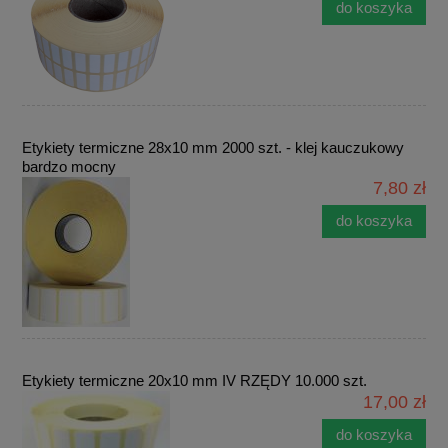
do koszyka
Etykiety termiczne 28x10 mm 2000 szt. - klej kauczukowy
bardzo mocny
7,80 zł
do koszyka
Etykiety termiczne 20x10 mm IV RZĘDY 10.000 szt.
17,00 zł
do koszyka