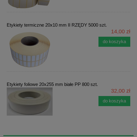
Etykiety termiczne 20x10 mm II RZĘDY 5000 szt.
14,00 zł
do koszyka
Etykiety foliowe 20x255 mm białe PP 800 szt.
32,00 zł
do koszyka