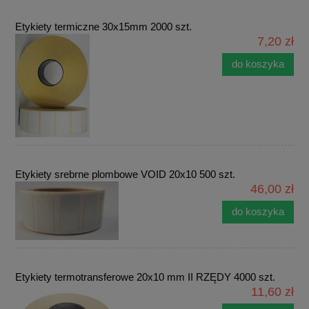
Etykiety termiczne 30x15mm 2000 szt.
7,20 zł
do koszyka
Etykiety srebrne plombowe VOID 20x10 500 szt.
46,00 zł
do koszyka
Etykiety termotransferowe 20x10 mm II RZĘDY 4000 szt.
11,60 zł