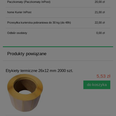
Paczkomaty
(Paczkomaty InPost)
20,00 zł
home Kurier InPost
21,00 zł
Przesyłka kurierska pobraniowa do 30 kg
(do 48h)
22,00 zł
Odbiór osobisty
0,00 zł
Produkty powiązane
Etykiety termiczne 26x12 mm 2000 szt.
5,53 zł
do koszyka