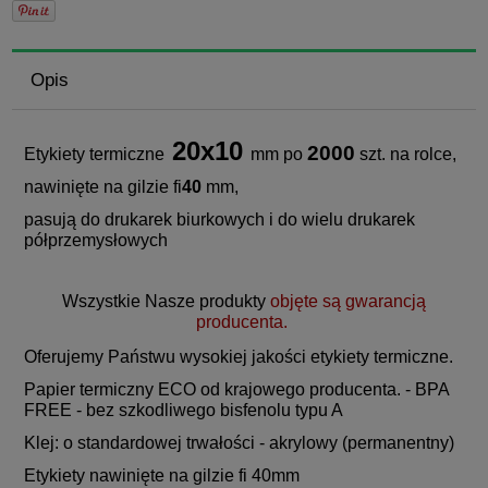
Opis
20x10
2000
Etykiety termiczne
mm po
szt. na rolce,
nawinięte na gilzie fi
40
mm,
pasują do drukarek biurkowych i do wielu drukarek
półprzemysłowych
Wszystkie Nasze produkty
objęte są gwarancją
producenta.
Oferujemy Państwu wysokiej jakości etykiety termiczne.
Papier termiczny ECO od krajowego producenta. - BPA
FREE - bez szkodliwego bisfenolu typu A
Klej: o standardowej trwałości - akrylowy (permanentny)
Etykiety nawinięte na gilzie fi 40mm