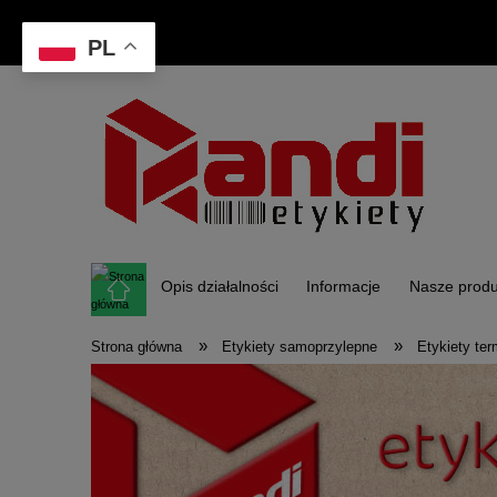
PL
Opis działalności
Informacje
Nasze produ
»
»
Strona główna
Etykiety samoprzylepne
Etykiety te