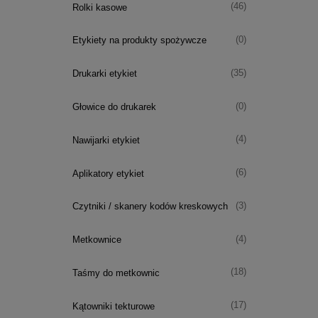
(46)
Rolki kasowe
(0)
Etykiety na produkty spożywcze
(35)
Drukarki etykiet
(0)
Głowice do drukarek
(4)
Nawijarki etykiet
(6)
Aplikatory etykiet
(3)
Czytniki / skanery kodów kreskowych
(4)
Metkownice
(18)
Taśmy do metkownic
(17)
Kątowniki tekturowe