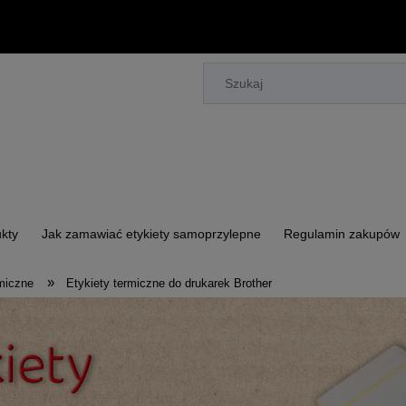
kty
Jak zamawiać etykiety samoprzylepne
Regulamin zakupów
»
rmiczne
Etykiety termiczne do drukarek Brother