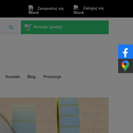
Zaloguj się
Zarejestruj się
Koszyk:
(pusty)
Kontakt
Blog
Promocje