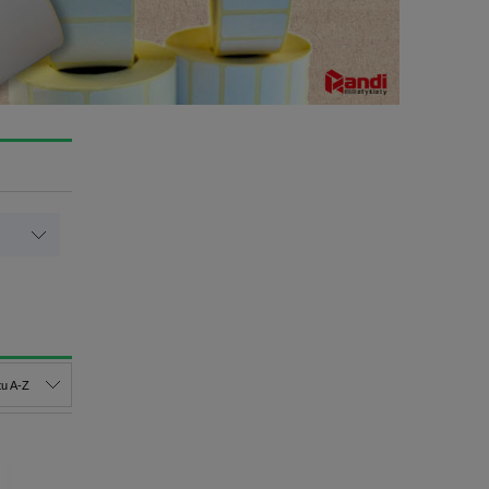
u A-Z