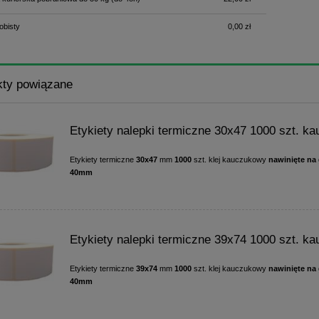
obisty
0,00 zł
kty powiązane
Etykiety nalepki termiczne 30x47 1000 szt. k
Etykiety termiczne
30x47
mm
1000
szt. klej kauczukowy
nawinięte na g
40mm
Etykiety nalepki termiczne 39x74 1000 szt. k
Etykiety termiczne
39x74
mm
1000
szt. klej kauczukowy
nawinięte na g
40mm