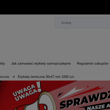
kty
Jak zamawiać etykiety samoprzylepne
Regulamin zakupów
»
rmiczne
Etykiety termiczne 30x47 mm 1000 szt.