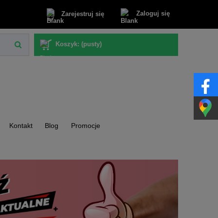
Zaloguj się
Zarejestruj się
Koszyk:
(pusty)
Kontakt
Blog
Promocje