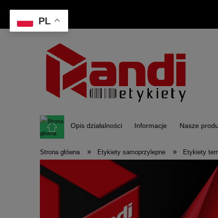
PL
Opis działalności
Informacje
Nasze produ
»
»
Strona główna
Etykiety samoprzylepne
Etykiety te