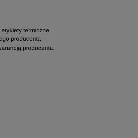
etykiety termiczne.
ego producenta
warancją producenta.