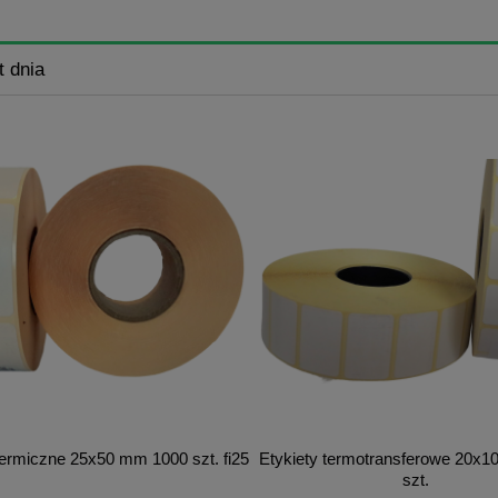
t dnia
termiczne 25x50 mm 1000 szt. fi25
Etykiety termotransferowe 20x
szt.