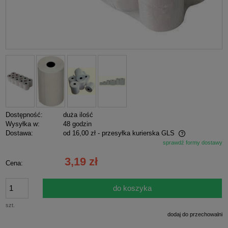
Dostępność:
duża ilość
Wysyłka w:
48 godzin
Dostawa:
od 16,00 zł
- przesyłka kurierska GLS
sprawdź formy dostawy
Cena nie zawiera ewentualnych kosztów płatności
3,19 zł
Cena:
do koszyka
szt.
dodaj do przechowalni