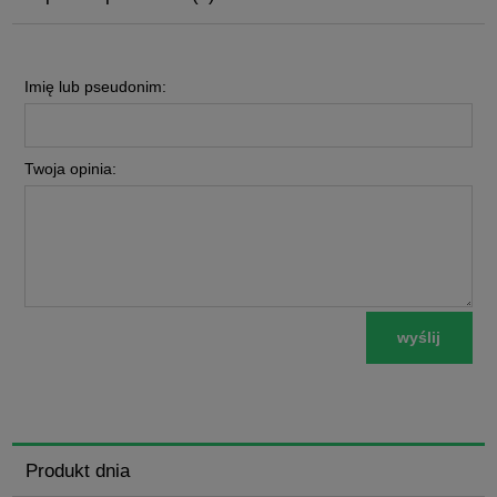
Imię lub pseudonim:
Twoja opinia:
wyślij
Produkt dnia