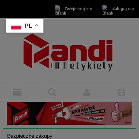
Zaloguj się
Zarejestruj się
PL
Bezpieczne zakupy