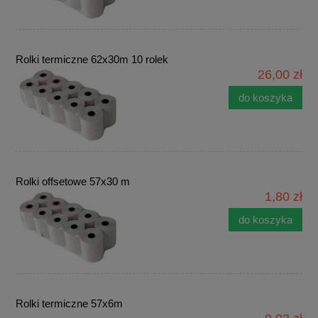
Rolki termiczne 62x30m 10 rolek
26,00 zł
do koszyka
Rolki offsetowe 57x30 m
1,80 zł
do koszyka
Rolki termiczne 57x6m