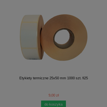
Etykiety termiczne 25x50 mm 1000 szt. fi25
9,00 zł
do koszyka