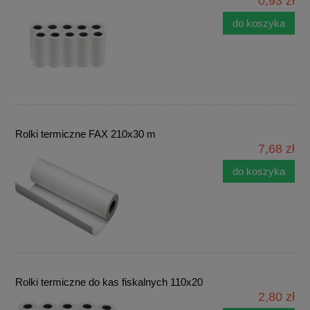
0,93 zł
do koszyka
Rolki termiczne FAX 210x30 m
7,68 zł
do koszyka
Rolki termiczne do kas fiskalnych 110x20
2,80 zł