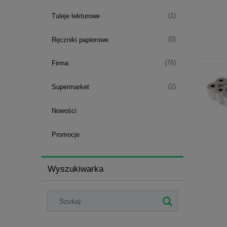
(1)
Tuleje tekturowe
(0)
Ręczniki papierowe
(76)
Firma
(2)
Supermarket
Nowości
Promocje
Wyszukiwarka