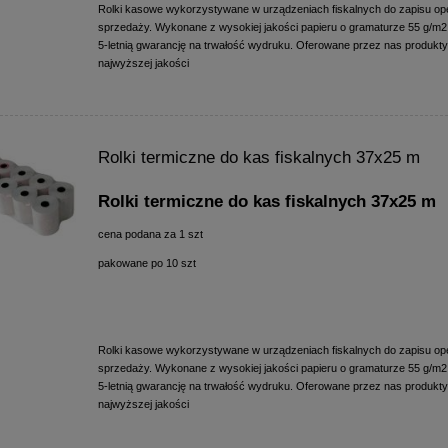
Rolki kasowe wykorzystywane w urządzeniach fiskalnych do zapisu ope
sprzedaży. Wykonane z wysokiej jakości papieru o gramaturze 55 g/m2,
5-letnią gwarancję na trwałość wydruku. Oferowane przez nas produkty
najwyższej jakości
Rolki termiczne do kas fiskalnych 37x25 m
Rolki termiczne do kas fiskalnych 37x25 m
cena podana za 1 szt
pakowane po 10 szt
Rolki kasowe wykorzystywane w urządzeniach fiskalnych do zapisu ope
sprzedaży. Wykonane z wysokiej jakości papieru o gramaturze 55 g/m2,
5-letnią gwarancję na trwałość wydruku. Oferowane przez nas produkty
najwyższej jakości