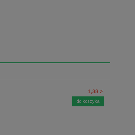
1,38 zł
do koszyka