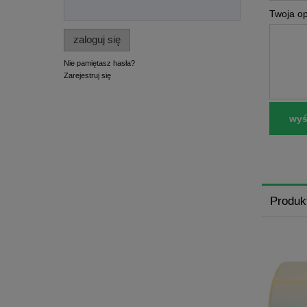
Twoja op
zaloguj się
Nie pamiętasz hasła?
Zarejestruj się
wyśl
Produk