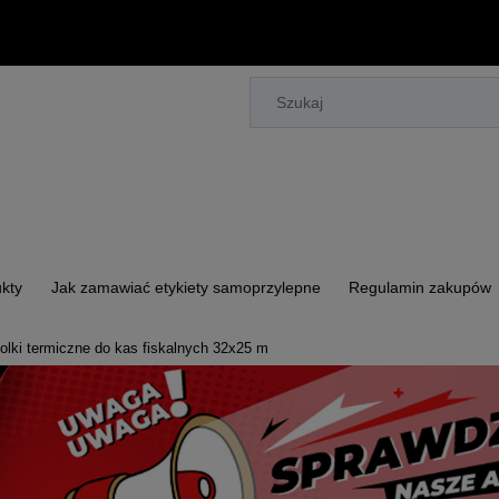
kty
Jak zamawiać etykiety samoprzylepne
Regulamin zakupów
olki termiczne do kas fiskalnych 32x25 m