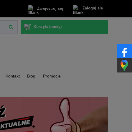
Zaloguj się
Zarejestruj się
Koszyk:
(pusty)
Kontakt
Blog
Promocje