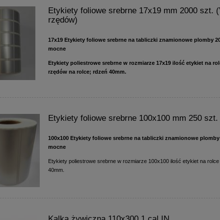
Etykiety foliowe srebrne 17x19 mm 2000 szt. 
rzędów)
17x19 Etykiety foliowe srebrne na tabliczki znamionowe plomby 2
mocne
Etykiety poliestrowe srebrne w rozmiarze 17x19 ilość etykiet na rol
rzędów na rolce; rdzeń 40mm.
Etykiety foliowe srebrne 100x100 mm 250 szt.
100x100 Etykiety foliowe srebrne na tabliczki znamionowe plomby 
mocne
Etykiety poliestrowe srebrne w rozmiarze 100x100 ilość etykiet na rolce
40mm.
Kalka żywiczna 110x300 1 cal IN