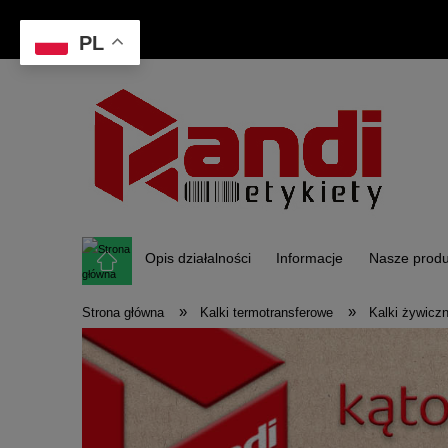
PL
Opis działalności
Informacje
Nasze produ
»
»
Strona główna
Kalki termotransferowe
Kalki żywicz