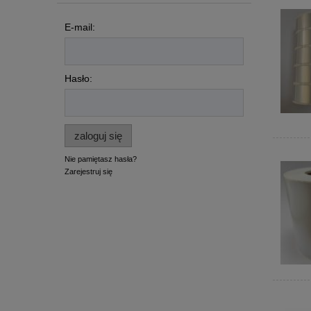
E-mail:
Hasło:
zaloguj się
Nie pamiętasz hasła?
Zarejestruj się