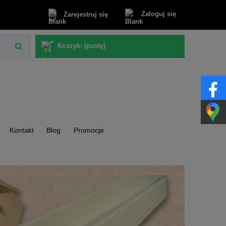
Zaloguj się
Zarejestruj się
Koszyk:
(pusty)
Kontakt
Blog
Promocje