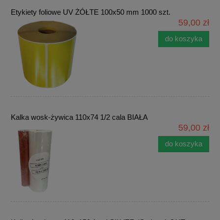
Etykiety foliowe UV ŻÓŁTE 100x50 mm 1000 szt.
59,00 zł
do koszyka
Kalka wosk-żywica 110x74 1/2 cala BIAŁA
59,00 zł
do koszyka