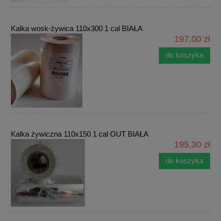
Kalka wosk-żywica 110x300 1 cal BIAŁA
197,00 zł
do koszyka
Kalka żywiczna 110x150 1 cal OUT BIAŁA
195,30 zł
do koszyka