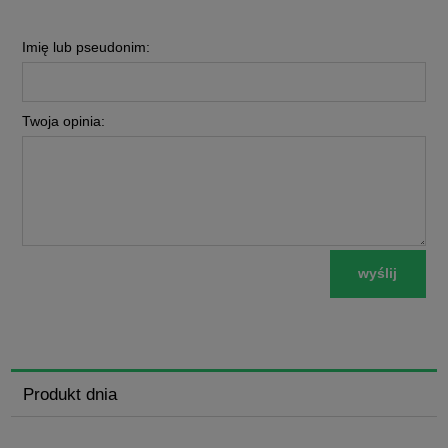
Imię lub pseudonim:
Twoja opinia:
wyślij
Produkt dnia