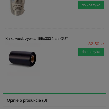
do koszyka
Kalka wosk-żywica 155x300 1 cal OUT
82,50 zł
do koszyka
Opinie o produkcie (0)