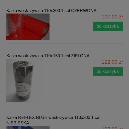
Kalka wosk-żywica 110x300 1 cal CZERWONA
197,00 zł
do koszyka
Kalka wosk-żywica 110x150 1 cal ZIELONA
122,00 zł
do koszyka
Kalka REFLEX BLUE wosk-żywica 110x300 1 cal
NIEBIESKA