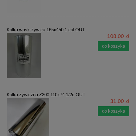
Kalka wosk-żywica 165x450 1 cal OUT
108,00 zł
do koszyka
Kalka żywiczna Z200 110x74 1/2c OUT
31,00 zł
do koszyka