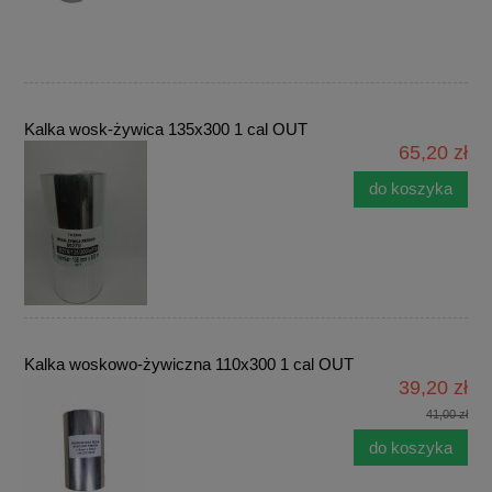
Kalka wosk-żywica 135x300 1 cal OUT
65,20 zł
do koszyka
Kalka woskowo-żywiczna 110x300 1 cal OUT
39,20 zł
41,00 zł
do koszyka