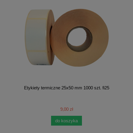
Etykiety termiczne 25x50 mm 1000 szt. fi25
9,00 zł
do koszyka