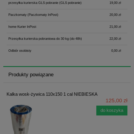
przesyłka kurierska GLS pobranie
(GLS pobranie)
19,00 zł
Paczkomaty
(Paczkomaty InPost)
20,00 zł
home Kurier InPost
21,00 zł
Przesyłka kurierska pobraniowa do 30 kg
(do 48h)
22,00 zł
Odbiór osobisty
0,00 zł
Produkty powiązane
Kalka wosk-żywica 110x150 1 cal NIEBIESKA
125,00 zł
do koszyka