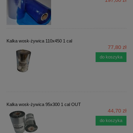
197,00 zł
Kalka wosk-żywica 110x450 1 cal
77,80 zł
do koszyka
Kalka wosk-żywica 95x300 1 cal OUT
44,70 zł
do koszyka