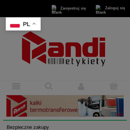
Zaloguj się
Zarejestruj się
PL
Bezpieczne zakupy