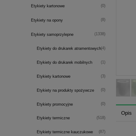
(0)
Etykiety kartonowe
(8)
Etykiety na opony
(1338)
Etykiety samoprzylepne
(4)
Etykiety do drukarek atramentowych
(1)
Etykiety do drukarek mobilnych
(3)
Etykiety kartonowe
(0)
Etykiety na produkty spożywcze
(0)
Etykiety promocyjne
Opis
(518)
Etykiety termiczne
(87)
Etykiety termiczne kauczukowe