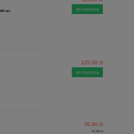
do koszyka
00 szt.
125,00 zł
do koszyka
35,90 zł
37,00 zł