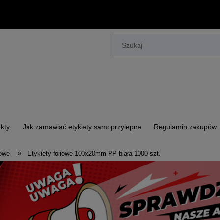
kty
Jak zamawiać etykiety samoprzylepne
Regulamin zakupów
»
iowe
Etykiety foliowe 100x20mm PP biała 1000 szt.