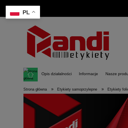
PL
Opis działalności
Informacje
Nasze produ
»
»
Strona główna
Etykiety samoprzylepne
Etykiety fol