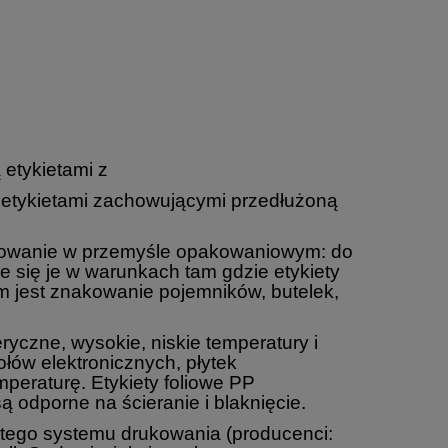
 etykietami z
ą etykietami zachowującymi przedłużoną
stosowanie w przemyśle opakowaniowym: do
 się je w warunkach tam gdzie etykiety
m jest znakowanie pojemników, butelek,
yczne, wysokie, niskie temperatury i
ów elektronicznych, płytek
eraturę. Etykiety foliowe PP
ą odporne na ścieranie i blaknięcie.
rtego systemu drukowania (producenci: