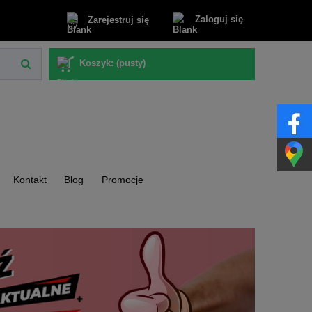
Zaloguj się
Zarejestruj się
Koszyk:
(pusty)
Kontakt
Blog
Promocje