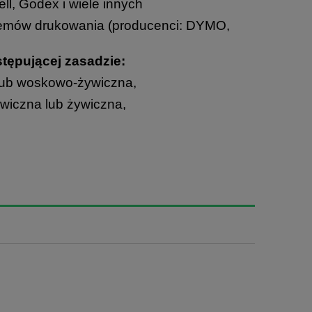
ll, Godex i wiele innych
mów drukowania (producenci: DYMO,
stępującej zasadzie:
lub woskowo-żywiczna,
wiczna lub żywiczna,