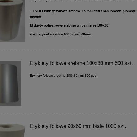
100x60 Etykiety foliowe srebrne na tabliczki znamionowe plomby 5
mocne
Etykiety poliestrowe srebrne w rozmiarze 100x60
ilość etykiet na rolce 500, rdzeń 40mm.
Etykiety foliowe srebrne 100x80 mm 500 szt.
Etykiety foliowe srebrne 100x80 mm 500 szt.
Etykiety foliowe 90x60 mm białe 1000 szt.