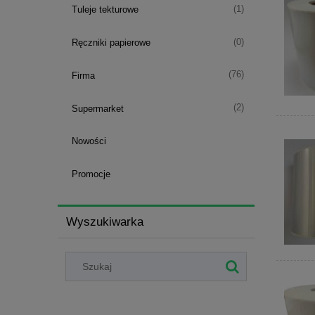
(1)
Tuleje tekturowe
(0)
Ręczniki papierowe
(76)
Firma
(2)
Supermarket
Nowości
Promocje
Wyszukiwarka