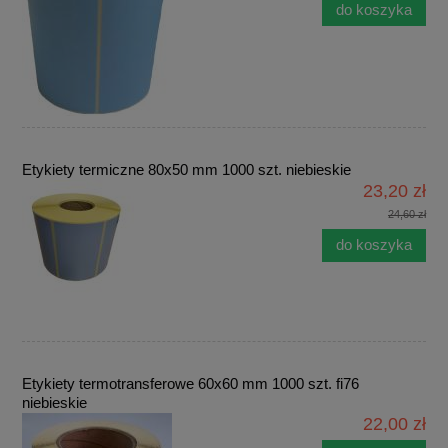
do koszyka
Etykiety termiczne 80x50 mm 1000 szt. niebieskie
23,20 zł
24,60 zł
do koszyka
Etykiety termotransferowe 60x60 mm 1000 szt. fi76
niebieskie
22,00 zł