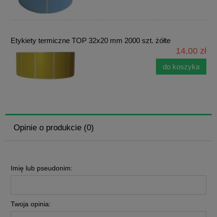
Etykiety termiczne TOP 32x20 mm 2000 szt. żółte
14,00 zł
do koszyka
Opinie o produkcie (0)
Imię lub pseudonim:
Twoja opinia: