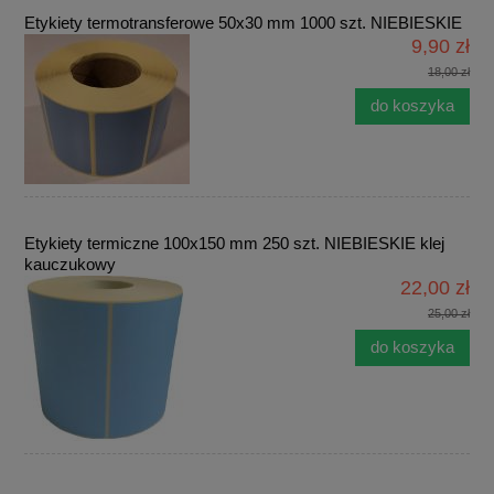
Etykiety termotransferowe 50x30 mm 1000 szt. NIEBIESKIE
9,90 zł
18,00 zł
do koszyka
Etykiety termiczne 100x150 mm 250 szt. NIEBIESKIE klej
kauczukowy
22,00 zł
25,00 zł
do koszyka