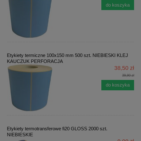
do koszyka
Etykiety termiczne 100x150 mm 500 szt. NIEBIESKI KLEJ
KAUCZUK PERFORACJA
38,50 zł
39,90 zł
do koszyka
Etykiety termotransferowe fi20 GLOSS 2000 szt.
NIEBIESKIE