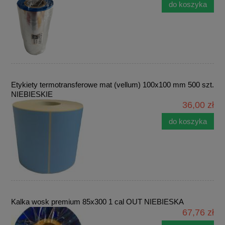
do koszyka
Etykiety termotransferowe mat (vellum) 100x100 mm 500 szt.
NIEBIESKIE
36,00 zł
do koszyka
Kalka wosk premium 85x300 1 cal OUT NIEBIESKA
67,76 zł