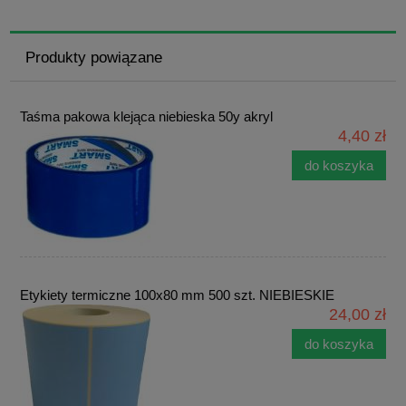
Produkty powiązane
Taśma pakowa klejąca niebieska 50y akryl
4,40 zł
do koszyka
Etykiety termiczne 100x80 mm 500 szt. NIEBIESKIE
24,00 zł
do koszyka