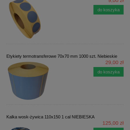
9,00 zł
do koszyka
Etykiety termotransferowe 70x70 mm 1000 szt. Niebieskie
29,00 zł
do koszyka
Kalka wosk-żywica 110x150 1 cal NIEBIESKA
125,00 zł