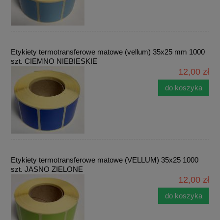
Etykiety termotransferowe matowe (vellum) 35x25 mm 1000
szt. CIEMNO NIEBIESKIE
12,00 zł
do koszyka
Etykiety termotransferowe matowe (VELLUM) 35x25 1000
szt. JASNO ZIELONE
12,00 zł
do koszyka