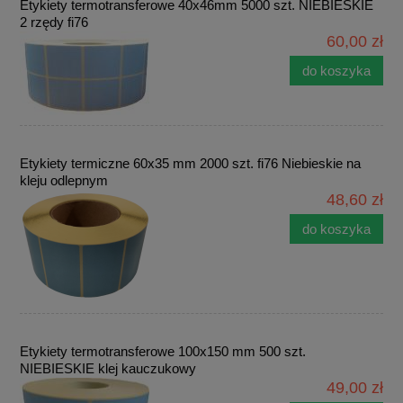
Etykiety termotransferowe 40x46mm 5000 szt. NIEBIESKIE
2 rzędy fi76
60,00 zł
do koszyka
Etykiety termiczne 60x35 mm 2000 szt. fi76 Niebieskie na
kleju odlepnym
48,60 zł
do koszyka
Etykiety termotransferowe 100x150 mm 500 szt.
NIEBIESKIE klej kauczukowy
49,00 zł