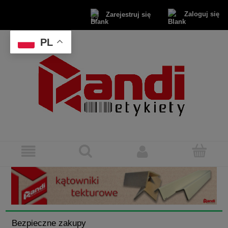
Zaloguj się
Zarejestruj się
PL
Bezpieczne zakupy