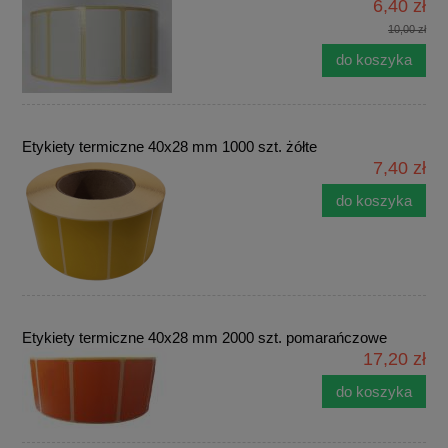
6,40 zł
10,00 zł
do koszyka
Etykiety termiczne 40x28 mm 1000 szt. żółte
7,40 zł
do koszyka
Etykiety termiczne 40x28 mm 2000 szt. pomarańczowe
17,20 zł
do koszyka