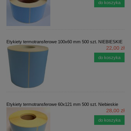
do koszyka
Etykiety termotransferowe 100x60 mm 500 szt. NIEBIESKIE
22,00 zł
do koszyka
Etykiety termotransferowe 60x121 mm 500 szt. Niebieskie
28,00 zł
do koszyka