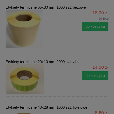
Etykiety termiczne 65x30 mm 1000 szt. beżowe
18,00 zł
20,30 zł
do koszyka
Etykiety termiczne 20x10 mm 2000 szt. zielone
14,00 zł
do koszyka
Etykiety termiczne 40x28 mm 1000 szt. fioletowe
8,60 zł