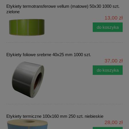
Etykiety termotransferowe vellum (matowe) 50x30 1000 szt.
zielone
13,00 zł
do koszyka
Etykiety foliowe srebrne 40x25 mm 1000 szt.
37,00 zł
do koszyka
Etykiety termiczne 100x160 mm 250 szt. niebieskie
28,00 zł