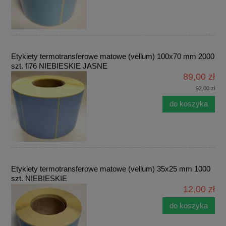
Etykiety termotransferowe matowe (vellum) 100x70 mm 2000
szt. fi76 NIEBIESKIE JASNE
89,00 zł
92,00 zł
do koszyka
Etykiety termotransferowe matowe (vellum) 35x25 mm 1000
szt. NIEBIESKIE
12,00 zł
do koszyka