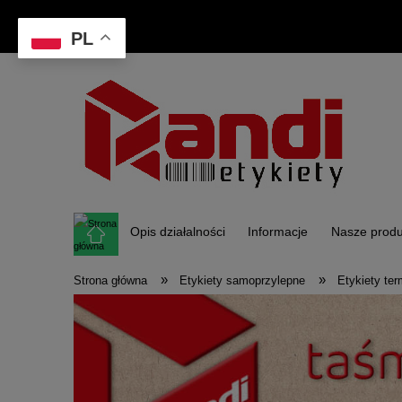
PL
Opis działalności
Informacje
Nasze produ
»
»
Strona główna
Etykiety samoprzylepne
Etykiety te