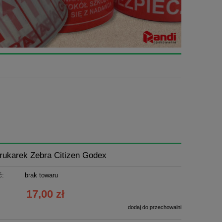
rukarek Zebra Citizen Godex
ć:
brak towaru
17,00 zł
dodaj do przechowalni