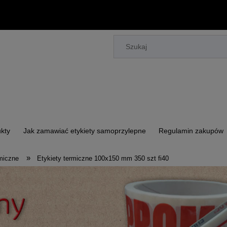
kty
Jak zamawiać etykiety samoprzylepne
Regulamin zakupów
»
rmiczne
Etykiety termiczne 100x150 mm 350 szt fi40