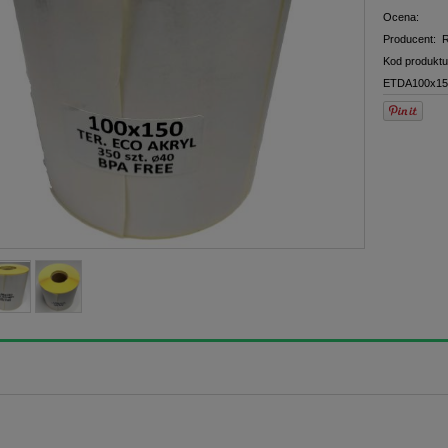
Ocena:
Producent:
R
Kod produktu
ETDA100x15