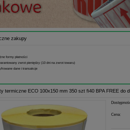
czne zakupy
żne formy płatności
arantowany zwrot pieniędzy (10 dni na zwrot towaru)
yfrowane dane i transakcje
ty termiczne ECO 100x150 mm 350 szt fi40 BPA FREE do d
Dostępnoś
Cena: