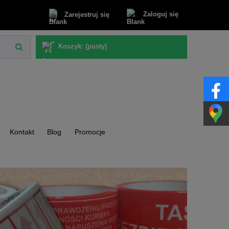
Zaloguj się
Zarejestruj się
Koszyk:
(pusty)
Kontakt
Blog
Promocje