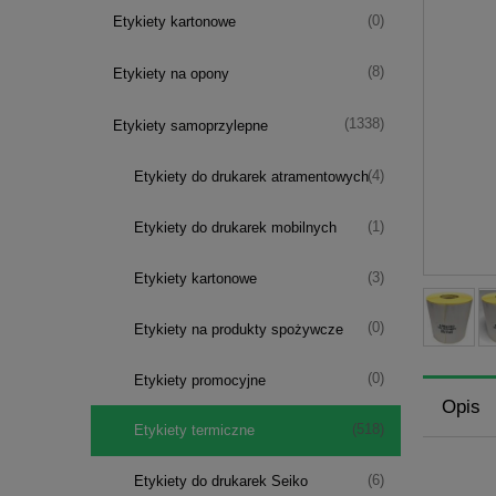
(0)
Etykiety kartonowe
(8)
Etykiety na opony
(1338)
Etykiety samoprzylepne
(4)
Etykiety do drukarek atramentowych
(1)
Etykiety do drukarek mobilnych
(3)
Etykiety kartonowe
(0)
Etykiety na produkty spożywcze
(0)
Etykiety promocyjne
Opis
(518)
Etykiety termiczne
(6)
Etykiety do drukarek Seiko