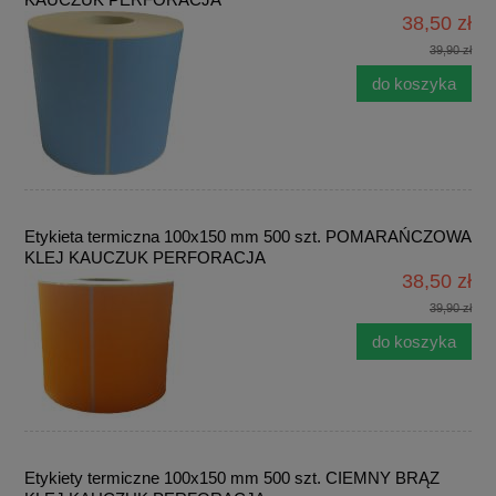
38,50 zł
39,90 zł
do koszyka
Etykieta termiczna 100x150 mm 500 szt. POMARAŃCZOWA
KLEJ KAUCZUK PERFORACJA
38,50 zł
39,90 zł
do koszyka
Etykiety termiczne 100x150 mm 500 szt. CIEMNY BRĄZ