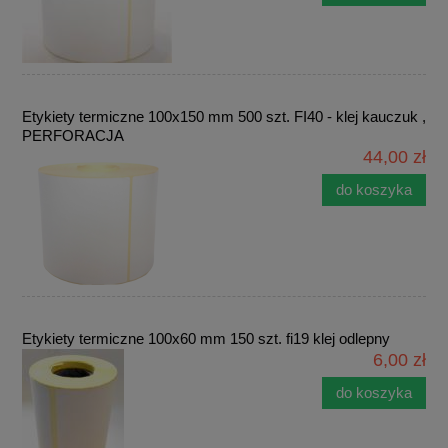
Etykiety termiczne 100x150 mm 500 szt. FI40 - klej kauczuk ,
PERFORACJA
44,00 zł
do koszyka
Etykiety termiczne 100x60 mm 150 szt. fi19 klej odlepny
6,00 zł
do koszyka