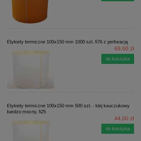
Etykiety termiczne 100x150 mm 1000 szt. fi76 z perforacją
69,60 zł
do koszyka
Etykiety termiczne 100x150 mm 500 szt. - klej kauczukowy
bardzo mocny, fi25
44,00 zł
do koszyka