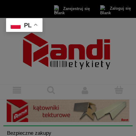
Zaloguj się
Zarejestruj się
PL
Bezpieczne zakupy