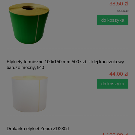
38,50 zł
44,00 zł
do koszyka
Etykiety termiczne 100x150 mm 500 szt. - klej kauczukowy
bardzo mocny, fi40
44,00 zł
do koszyka
Drukarka etykiet Zebra ZD230d