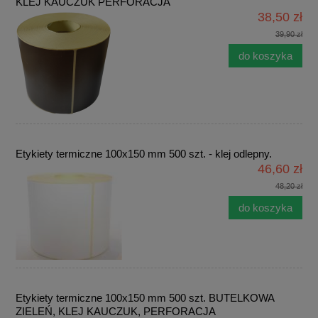
KLEJ KAUCZUK PERFORACJA
38,50 zł
39,90 zł
do koszyka
Etykiety termiczne 100x150 mm 500 szt. - klej odlepny.
46,60 zł
48,20 zł
do koszyka
Etykiety termiczne 100x150 mm 500 szt. BUTELKOWA
ZIELEŃ, KLEJ KAUCZUK, PERFORACJA