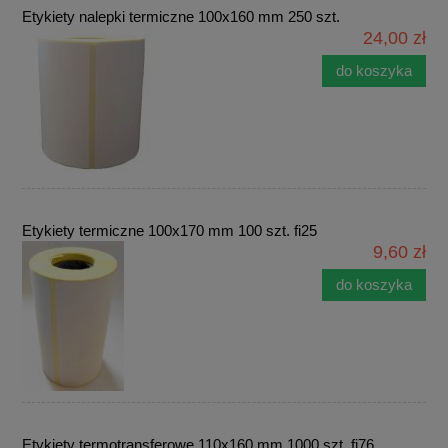
Etykiety nalepki termiczne 100x160 mm 250 szt.
24,00 zł
do koszyka
Etykiety termiczne 100x170 mm 100 szt. fi25
9,60 zł
do koszyka
Etykiety termotransferowe 110x160 mm 1000 szt. fi76