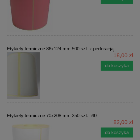
Etykiety termiczne 86x124 mm 500 szt. z perforacją
18,00 zł
do koszyka
Etykiety termiczne 70x208 mm 250 szt. fi40
82,00 zł
do koszyka