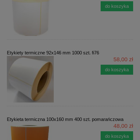
do koszyka
Etykiety termiczne 92x146 mm 1000 szt. fi76
58,00 zł
do koszyka
Etykieta termiczna 100x160 mm 400 szt. pomarańczowa
48,00 zł
do koszyka