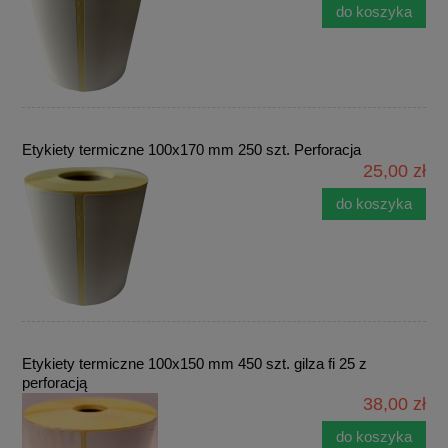
do koszyka
Etykiety termiczne 100x170 mm 250 szt. Perforacja
25,00 zł
do koszyka
Etykiety termiczne 100x150 mm 450 szt. gilza fi 25 z
perforacją
38,00 zł
do koszyka