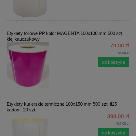
Etykiety foliowe PP kolor MAGENTA 100x100 mm 500 szt.
klej kauczukowy
79,00 zł
83,00 zł
do koszyka
Etykiety kurierskie termiczne 100x150 mm 500 szt. fi25
karton - 20 szt.
398,00 zł
410,00 zł
do koszyka