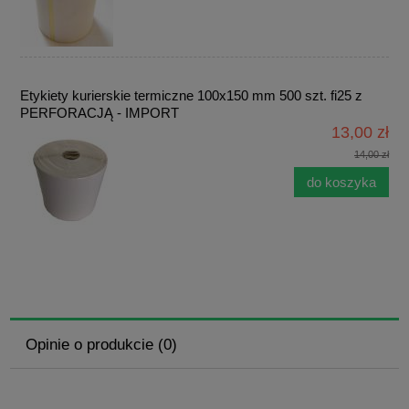
Etykiety kurierskie termiczne 100x150 mm 500 szt. fi25 z
PERFORACJĄ - IMPORT
13,00 zł
14,00 zł
do koszyka
Opinie o produkcie (0)