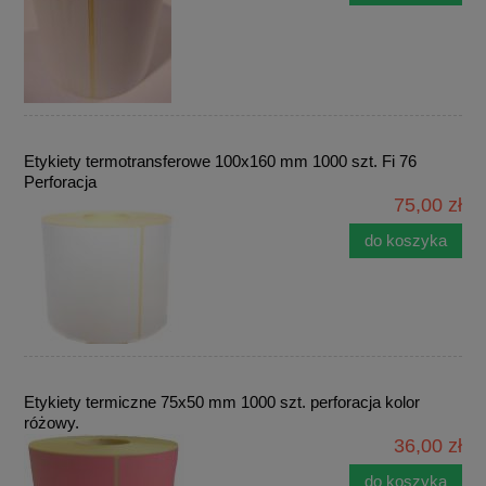
Etykiety termotransferowe 100x160 mm 1000 szt. Fi 76
Perforacja
75,00 zł
do koszyka
Etykiety termiczne 75x50 mm 1000 szt. perforacja kolor
różowy.
36,00 zł
do koszyka