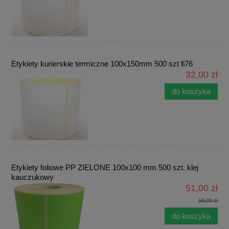
Etykiety kurierskie termiczne 100x150mm 500 szt fi76
32,00 zł
do koszyka
Etykiety foliowe PP ZIELONE 100x100 mm 500 szt. klej
kauczukowy
51,00 zł
56,00 zł
do koszyka