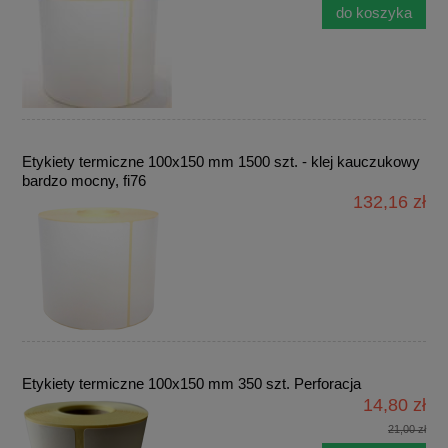
do koszyka
Etykiety termiczne 100x150 mm 1500 szt. - klej kauczukowy
bardzo mocny, fi76
132,16 zł
Etykiety termiczne 100x150 mm 350 szt. Perforacja
14,80 zł
21,00 zł