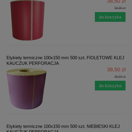
38,50 zł
39,90 zł
do koszyka
Etykiety termiczne 100x150 mm 500 szt. FIOLETOWE KLEJ
KAUCZUK PERFORACJA
38,50 zł
39,90 zł
do koszyka
Etykiety termiczne 100x150 mm 500 szt. NIEBIESKI KLEJ
KAUCZUK PERFORACJA