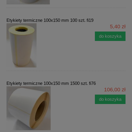
Etykiety termiczne 100x150 mm 100 szt. fi19
5,40 zł
do koszyka
Etykiety termiczne 100x150 mm 1500 szt. fi76
106,00 zł
do koszyka