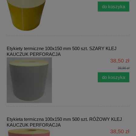
do koszyka
Etykiety termiczne 100x150 mm 500 szt. SZARY KLEJ
KAUCZUK PERFORACJA
38,50 zł
39,90 zł
do koszyka
Etykieta termiczna 100x150 mm 500 szt. RÓŻOWY KLEJ
KAUCZUK PERFORACJA
38,50 zł