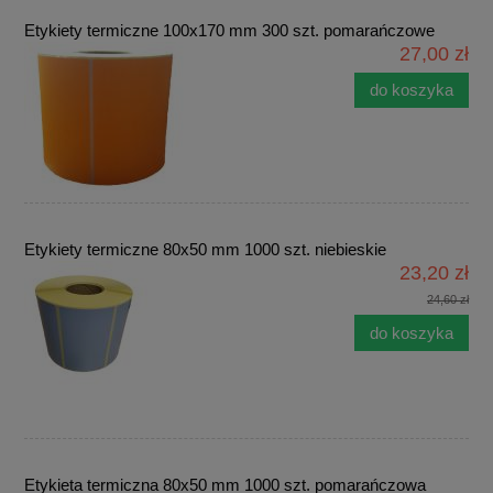
Etykiety termiczne 100x170 mm 300 szt. pomarańczowe
27,00 zł
do koszyka
Etykiety termiczne 80x50 mm 1000 szt. niebieskie
23,20 zł
24,60 zł
do koszyka
Etykieta termiczna 80x50 mm 1000 szt. pomarańczowa