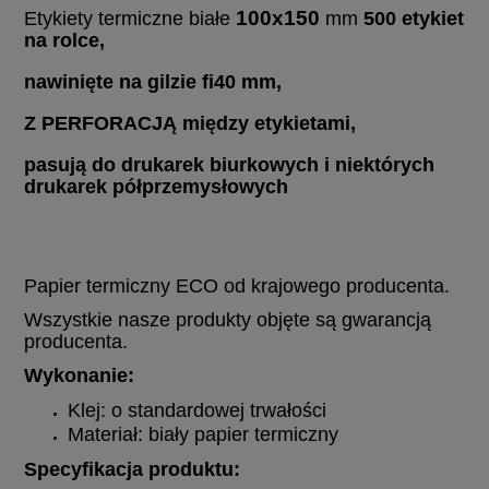
100x150
Etykiety termiczne białe
mm
500 etykiet
na rolce,
nawinięte na gilzie fi40 mm,
Z PERFORACJĄ między etykietami,
pasują do drukarek biurkowych i niektórych
drukarek półprzemysłowych
Papier termiczny ECO od krajowego producenta.
Wszystkie nasze produkty objęte są gwarancją
producenta.
Wykonanie:
Klej: o standardowej trwałości
Materiał: biały papier termiczny
Specyfikacja produktu: