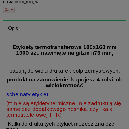
ETGA100x160_1000_76
Opis
Etykiety termotransferowe 100x160 mm
1000 szt. nawinięte na gilzie fi76 mm,
pasują do wielu drukarek półprzemysłowych.
produkt na zamówienie, kupujesz 4 rolki lub
wielokrotność
schematy etykiet
(to nie są etykiety termiczne i nie zadrukują się
same bez dodatkowego nośnika, czyli kalki
termotrasferowej TTR)
Kalki do druku tych etykiet możesz znaleźć