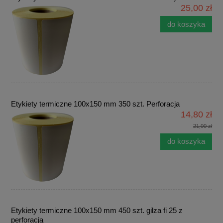
25,00 zł
do koszyka
Etykiety termiczne 100x150 mm 350 szt. Perforacja
14,80 zł
21,00 zł
do koszyka
Etykiety termiczne 100x150 mm 450 szt. gilza fi 25 z
perforacją