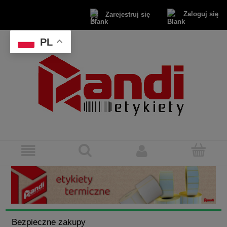
Zaloguj się
Zarejestruj się
PL
Bezpieczne zakupy