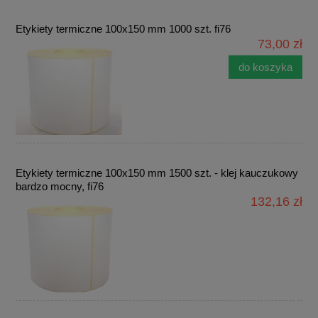
Etykiety termiczne 100x150 mm 1000 szt. fi76
73,00 zł
do koszyka
Etykiety termiczne 100x150 mm 1500 szt. - klej kauczukowy
bardzo mocny, fi76
132,16 zł