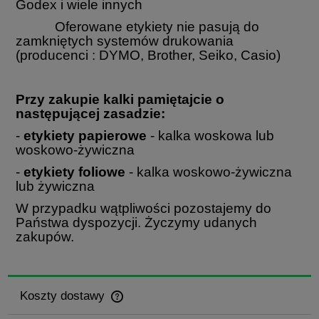
Godex i wiele innych
Oferowane etykiety nie pasują do
zamkniętych systemów drukowania
(producenci : DYMO, Brother, Seiko, Casio)
Przy zakupie kalki pamiętajcie o
następującej zasadzie:
-
etykiety papierowe
- kalka woskowa lub
woskowo-żywiczna
-
etykiety foliowe
- kalka woskowo-żywiczna
lub żywiczna
W przypadku wątpliwości pozostajemy do
Państwa dyspozycji. Życzymy udanych
zakupów.
Koszty dostawy
Cena nie zawiera ewentualnych kosztów płatności