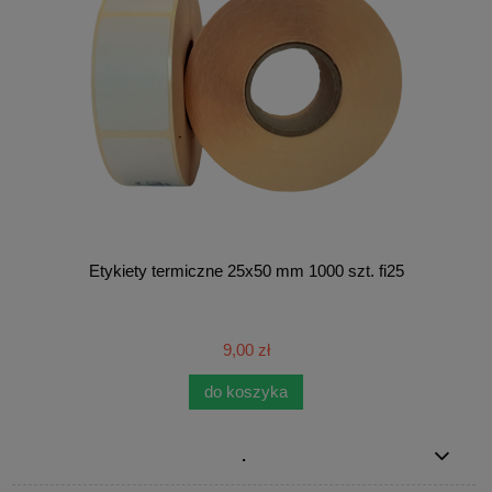
Etykiety termiczne 25x50 mm 1000 szt. fi25
9,00 zł
do koszyka
.