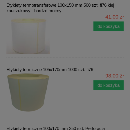
Etykiety termotransferowe 100x150 mm 500 szt. fi76 klej
kauczukowy - bardzo mocny
41,00 zł
do koszyka
Etykiety termiczne 105x170mm 1000 szt. fi76
98,00 zł
do koszyka
Etykiety termiczne 100x170 mm 250 szt. Perforacja