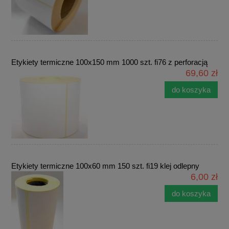
Etykiety termiczne 100x150 mm 1000 szt. fi76 z perforacją
69,60 zł
do koszyka
Etykiety termiczne 100x60 mm 150 szt. fi19 klej odlepny
6,00 zł
do koszyka