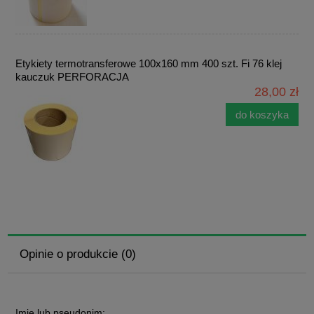
Etykiety termotransferowe 100x160 mm 400 szt. Fi 76 klej
kauczuk PERFORACJA
28,00 zł
do koszyka
Opinie o produkcie (0)
Imię lub pseudonim: