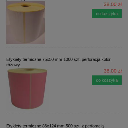
38,00 zł
do koszyka
Etykiety termiczne 75x50 mm 1000 szt. perforacja kolor
różowy.
36,00 zł
do koszyka
Etykiety termiczne 86x124 mm 500 szt. z perforacją