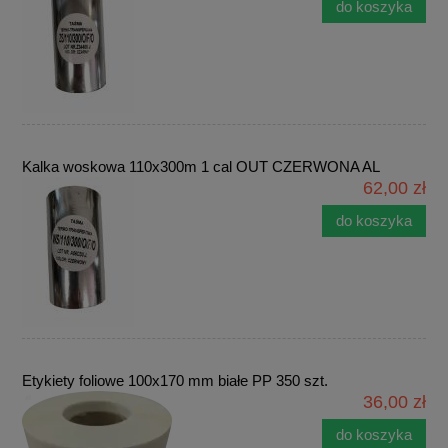
do koszyka
Kalka woskowa 110x300m 1 cal OUT CZERWONA AL
62,00 zł
do koszyka
Etykiety foliowe 100x170 mm białe PP 350 szt.
36,00 zł
do koszyka