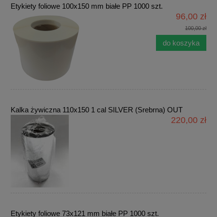
Etykiety foliowe 100x150 mm białe PP 1000 szt.
96,00 zł
100,00 zł
do koszyka
Kalka żywiczna 110x150 1 cal SILVER (Srebrna) OUT
220,00 zł
Etykiety foliowe 73x121 mm białe PP 1000 szt.