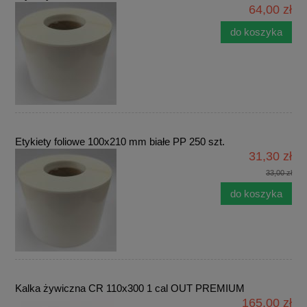
64,00 zł
do koszyka
Etykiety foliowe 100x210 mm białe PP 250 szt.
31,30 zł
33,00 zł
do koszyka
Kalka żywiczna CR 110x300 1 cal OUT PREMIUM
165,00 zł