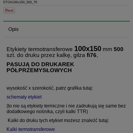
ETGK100x150_500_76
Opis
100x150
Etykiety termotransferowe
mm
500
szt. do druku przez kalkę, gilza
fi76
,
PASUJĄ DO DRUKAREK
PÓŁPRZEMYSŁOWYCH
wysokość x szerokość, patrz grafika tutaj:
schematy etykiet
(to nie są etykiety termiczne i nie zadrukują się same bez
dodatkowego nośnika, czyli kalki TTR)
Kalki do druku tych etykiet możesz znaleźć tutaj:
Kalki termotransferowe