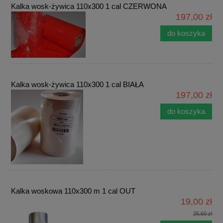
Kalka wosk-żywica 110x300 1 cal CZERWONA
197,00 zł
do koszyka
Kalka wosk-żywica 110x300 1 cal BIAŁA
197,00 zł
do koszyka
Kalka woskowa 110x300 m 1 cal OUT
19,00 zł
25,60 zł