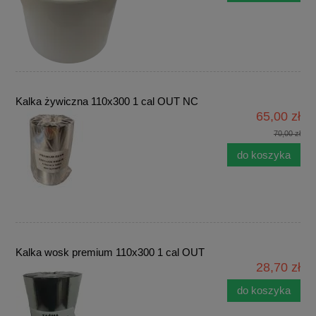
Kalka żywiczna 110x300 1 cal OUT NC
65,00 zł
70,00 zł
do koszyka
Kalka wosk premium 110x300 1 cal OUT
28,70 zł
do koszyka