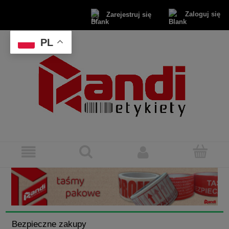
Zaloguj się
Zarejestruj się
PL
Bezpieczne zakupy