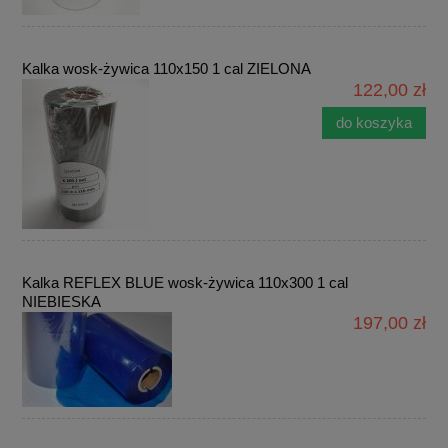
Kalka wosk-żywica 110x150 1 cal ZIELONA
122,00 zł
do koszyka
Kalka REFLEX BLUE wosk-żywica 110x300 1 cal
NIEBIESKA
197,00 zł