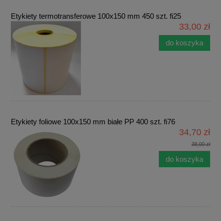
Etykiety termotransferowe 100x150 mm 450 szt. fi25
33,00 zł
do koszyka
Etykiety foliowe 100x150 mm białe PP 400 szt. fi76
34,70 zł
38,00 zł
do koszyka