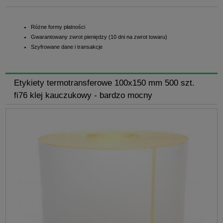
Różne formy płatności
Gwarantowany zwrot pieniędzy (10 dni na zwrot towaru)
Szyfrowane dane i transakcje
Etykiety termotransferowe 100x150 mm 500 szt.
fi76 klej kauczukowy - bardzo mocny