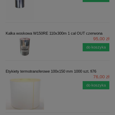
Kalka woskowa W150RE 110x300m 1 cal OUT czerwona
95,00 zł
do koszyka
Etykiety termotransferowe 100x150 mm 1000 szt. fi76
76,00 zł
do koszyka