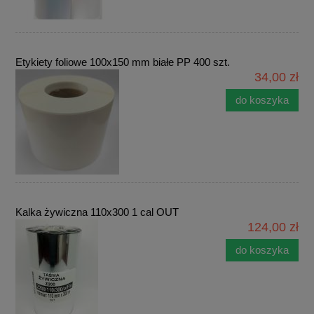
Etykiety foliowe 100x150 mm białe PP 400 szt.
34,00 zł
do koszyka
Kalka żywiczna 110x300 1 cal OUT
124,00 zł
do koszyka