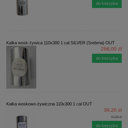
do koszyka
Kalka wosk-żywica 110x300 1 cal SILVER (Srebrna) OUT
296,00 zł
do koszyka
Kalka woskowo-żywiczna 110x300 1 cal OUT
39,20 zł
41,00 zł
do koszyka