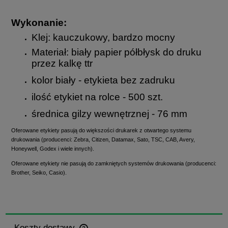
Wykonanie:
Klej: kauczukowy, bardzo mocny
Materiał: biały papier półbłysk do druku
przez kalkę ttr
kolor biały - etykieta bez zadruku
ilość etykiet na rolce - 500 szt.
średnica gilzy wewnętrznej - 76 mm
Oferowane etykiety pasują do większości drukarek z otwartego systemu
drukowania (producenci: Zebra, Citizen, Datamax, Sato, TSC, CAB, Avery,
Honeywell, Godex i wiele innych).
Oferowane etykiety nie pasują do zamkniętych systemów drukowania (producenci:
Brother, Seiko, Casio).
Koszty dostawy