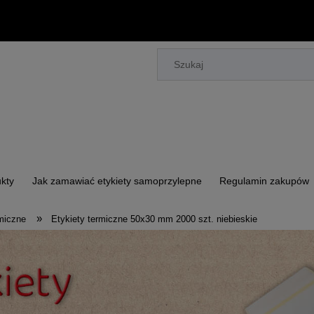
kty
Jak zamawiać etykiety samoprzylepne
Regulamin zakupów
»
rmiczne
Etykiety termiczne 50x30 mm 2000 szt. niebieskie