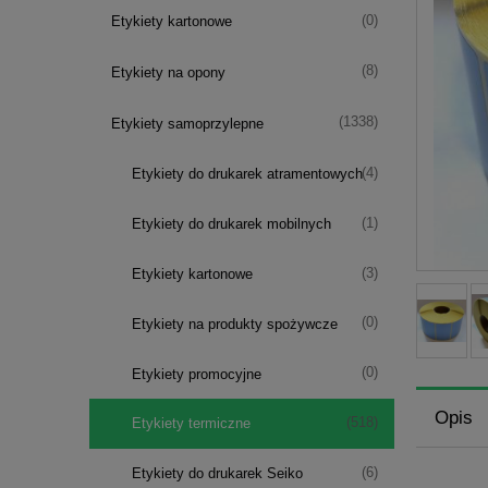
(0)
Etykiety kartonowe
(8)
Etykiety na opony
(1338)
Etykiety samoprzylepne
(4)
Etykiety do drukarek atramentowych
(1)
Etykiety do drukarek mobilnych
(3)
Etykiety kartonowe
(0)
Etykiety na produkty spożywcze
(0)
Etykiety promocyjne
Opis
(518)
Etykiety termiczne
(6)
Etykiety do drukarek Seiko