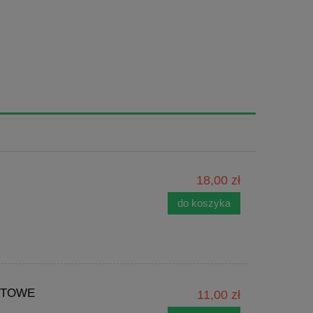
18,00 zł
do koszyka
LETOWE
11,00 zł