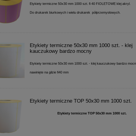
Etykiety termiczne 50x30 mm 1000 szt. fi 40 FIOLETOWE klej akryl.
Do drukarek biurkowych i wielu drukarek półprzemysłowych.
Etykiety termiczne 50x30 mm 1000 szt. - klej
kauczukowy bardzo mocny
Etykiety termiczne 50x30 mm 1000 szt. - klej kauczukowy bardzo moc
nawinięte na gilzie fi40 mm
Etykiety termiczne TOP 50x30 mm 1000 szt.
Etykiety termiczne TOP 50x30 mm 1000 szt.