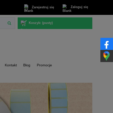
Zaloguj się
Zarejestruj się
Koszyk:
(pusty)
Kontakt
Blog
Promocje