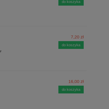
do koszyka
7,20 zł
do koszyka
ny
16,00 zł
do koszyka