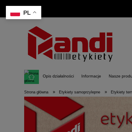
PL
Opis działalności
Informacje
Nasze produ
»
»
Strona główna
Etykiety samoprzylepne
Etykiety te