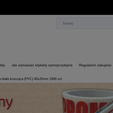
kty
Jak zamawiać etykiety samoprzylepne
Regulamin zakupów
lia biała krusząca (PVC) 40x20mm 1000 szt.