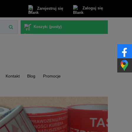
Zaloguj się
Zarejestruj się
Koszyk:
(pusty)
Kontakt
Blog
Promocje