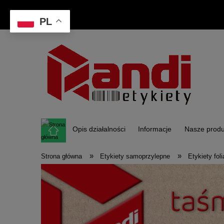
PL
Opis działalności
Informacje
Nasze produ
»
»
Strona główna
Etykiety samoprzylepne
Etykiety fo