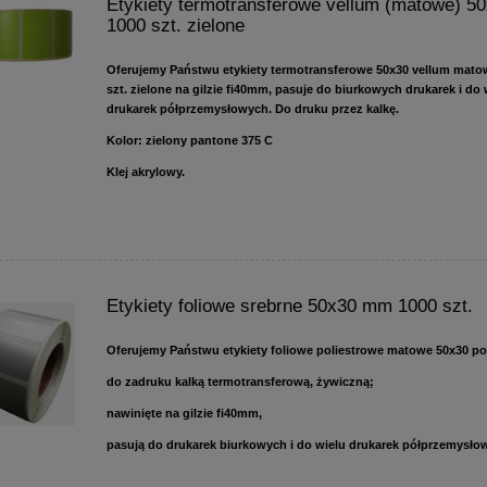
Etykiety termotransferowe vellum (matowe) 5
1000 szt. zielone
Oferujemy Państwu etykiety termotransferowe 50x30 vellum mato
szt. zielone na gilzie fi40mm, pasuje do biurkowych drukarek i do 
drukarek półprzemysłowych. Do druku przez kalkę.
Kolor: zielony pantone 375 C
Klej akrylowy.
Etykiety foliowe srebrne 50x30 mm 1000 szt.
Oferujemy Państwu etykiety foliowe poliestrowe matowe 50x30 po 
do zadruku kalką termotransferową, żywiczną;
nawinięte na gilzie fi40mm,
pasują do drukarek biurkowych i do wielu drukarek półprzemysło