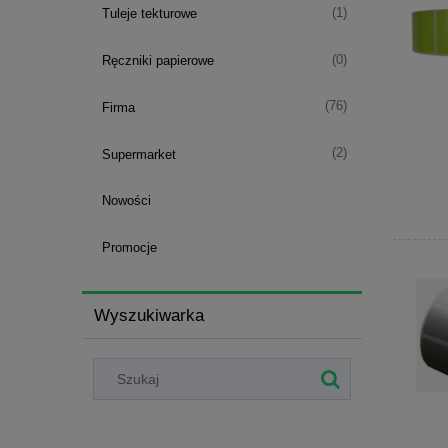
(1)
Tuleje tekturowe
(0)
Ręczniki papierowe
(76)
Firma
(2)
Supermarket
Nowości
Promocje
Wyszukiwarka