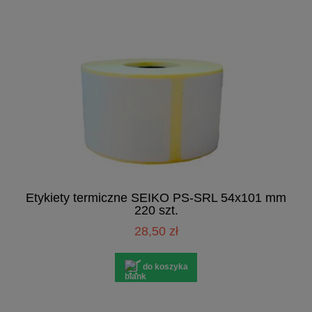
Etykiety termiczne SEIKO PS-SRL 54x101 mm
220 szt.
28,50 zł
do koszyka