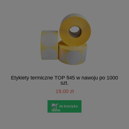
Etykiety termiczne TOP fi45 w nawoju po 1000
szt.
19,00 zł
do koszyka