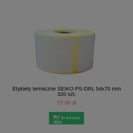
Etykiety termiczne SEIKO PS-DRL 54x70 mm
320 szt.
27,00 zł
do koszyka