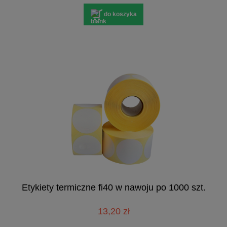
do koszyka
Etykiety termiczne fi40 w nawoju po 1000 szt.
13,20 zł