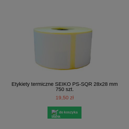
Etykiety termiczne SEIKO PS-SQR 28x28 mm
750 szt.
19,50 zł
do koszyka