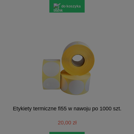
do koszyka
Etykiety termiczne fi55 w nawoju po 1000 szt.
20,00 zł