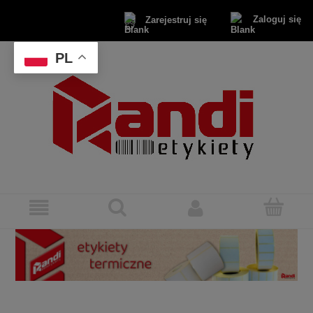
Zaloguj się
Zarejestruj się
PL