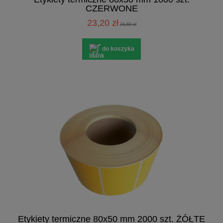
CZERWONE
23,20 zł
24,60 zł
do koszyka
Etykiety termiczne 80x50 mm 2000 szt. ŻÓŁTE