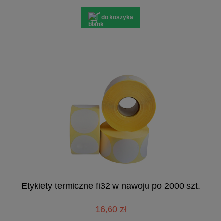
do koszyka
Etykiety termiczne fi32 w nawoju po 2000 szt.
16,60 zł