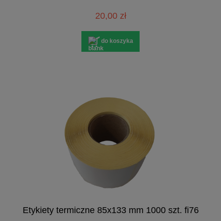
20,00 zł
do koszyka
Etykiety termiczne 85x133 mm 1000 szt. fi76