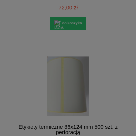
72,00 zł
do koszyka
Etykiety termiczne 86x124 mm 500 szt. z
perforacją