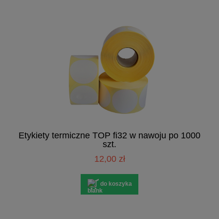
Etykiety termiczne TOP fi32 w nawoju po 1000
szt.
12,00 zł
do koszyka