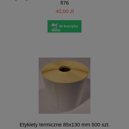
fi76
40,00 zł
do koszyka
Etykiety termiczne 85x130 mm 500 szt.