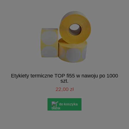
Etykiety termiczne TOP fi55 w nawoju po 1000
szt.
22,00 zł
do koszyka