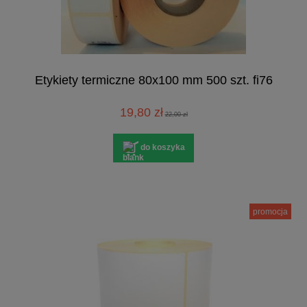
Etykiety termiczne 80x100 mm 500 szt. fi76
19,80 zł
22,00 zł
do koszyka
promocja