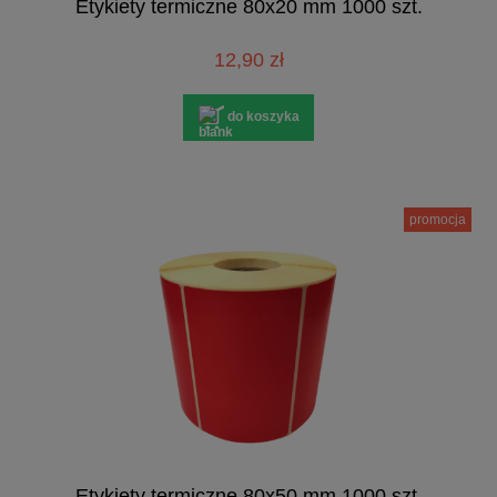
Etykiety termiczne 80x20 mm 1000 szt.
12,90 zł
do koszyka
promocja
Etykiety termiczne 80x50 mm 1000 szt.