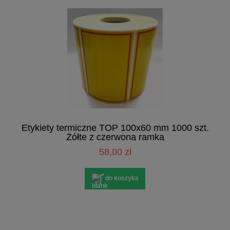
Etykiety termiczne TOP 100x60 mm 1000 szt.
Żółte z czerwoną ramką
58,00 zł
do koszyka