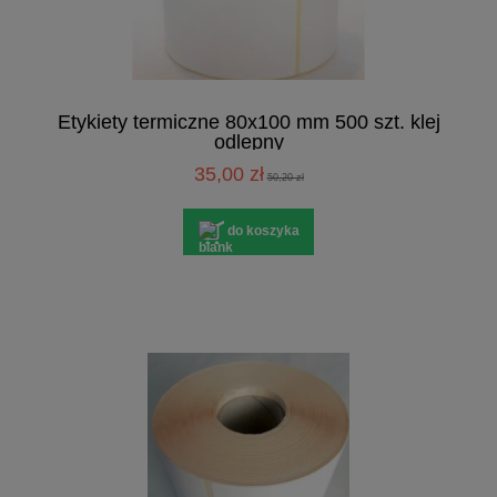
Etykiety termiczne 80x100 mm 500 szt. klej
odlepny
35,00 zł
50,20 zł
do koszyka