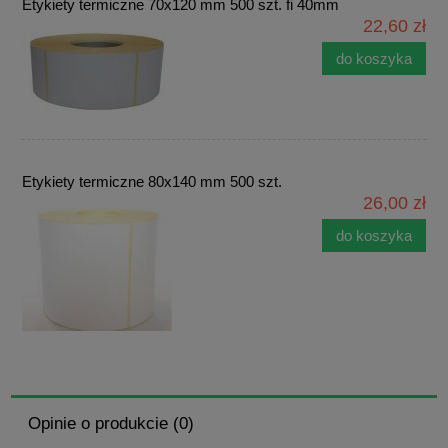
Etykiety termiczne 70x120 mm 500 szt. fi 40mm
22,60 zł
do koszyka
Etykiety termiczne 80x140 mm 500 szt.
26,00 zł
do koszyka
Opinie o produkcie (0)