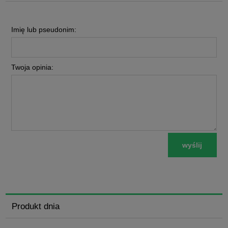
Imię lub pseudonim:
Twoja opinia:
wyślij
Produkt dnia