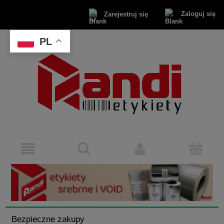
Zaloguj się
Zarejestruj się
PL
Bezpieczne zakupy