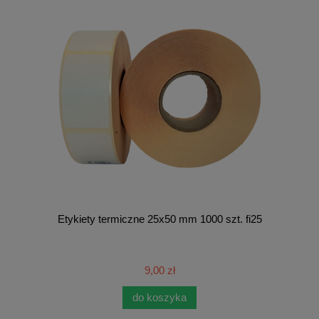
Etykiety termiczne 25x50 mm 1000 szt. fi25
9,00 zł
do koszyka