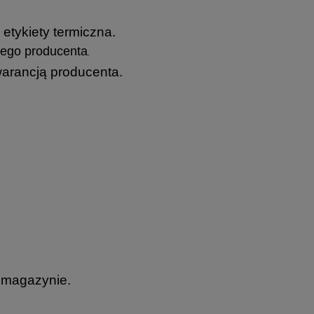
etykiety termiczna.
ego producenta
.
arancją producenta.
 magazynie.