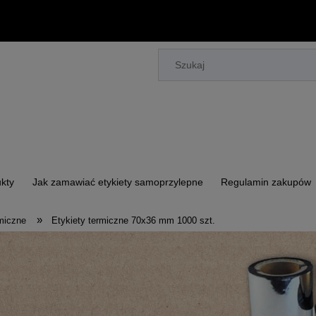
kty
Jak zamawiać etykiety samoprzylepne
Regulamin zakupów
»
rmiczne
Etykiety termiczne 70x36 mm 1000 szt.