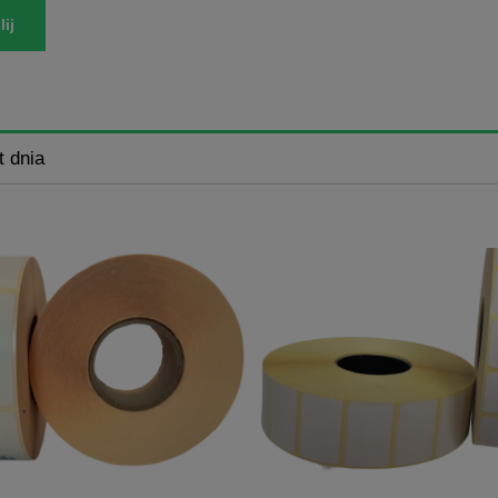
ij
t dnia