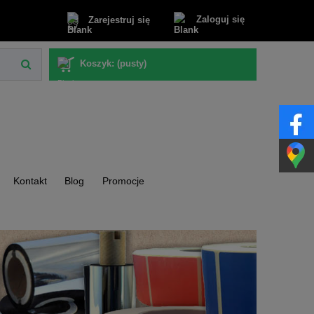
Zaloguj się
Zarejestruj się
Koszyk:
(pusty)
Kontakt
Blog
Promocje