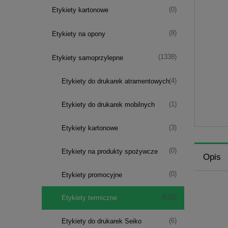
(0)
Etykiety kartonowe
(8)
Etykiety na opony
(1338)
Etykiety samoprzylepne
(4)
Etykiety do drukarek atramentowych
(1)
Etykiety do drukarek mobilnych
(3)
Etykiety kartonowe
(0)
Etykiety na produkty spożywcze
Opis
(0)
Etykiety promocyjne
(518)
Etykiety termiczne
(6)
Etykiety do drukarek Seiko