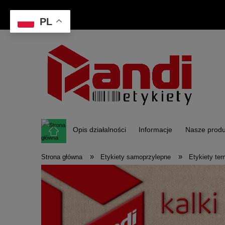
PL
Opis działalności
Informacje
Nasze produ
»
»
Strona główna
Etykiety samoprzylepne
Etykiety te