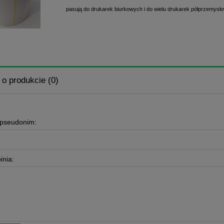
pasują do drukarek biurkowych i do wielu drukarek półprzemysł
 o produkcie (0)
 pseudonim:
inia: