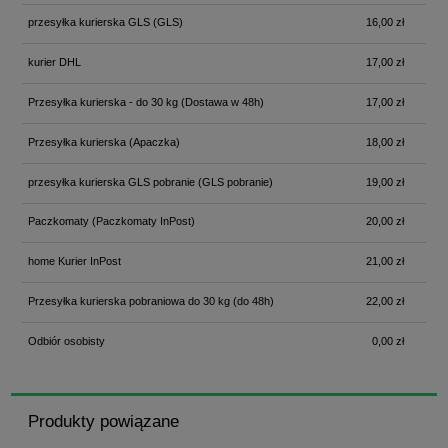
przesyłka kurierska GLS
(GLS)
16,00 zł
kurier DHL
17,00 zł
Przesyłka kurierska - do 30 kg
(Dostawa w 48h)
17,00 zł
Przesyłka kurierska
(Apaczka)
18,00 zł
przesyłka kurierska GLS pobranie
(GLS pobranie)
19,00 zł
Paczkomaty
(Paczkomaty InPost)
20,00 zł
home Kurier InPost
21,00 zł
Przesyłka kurierska pobraniowa do 30 kg
(do 48h)
22,00 zł
Odbiór osobisty
0,00 zł
Produkty powiązane