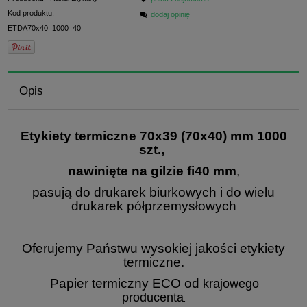
Kod produktu:
dodaj opinię
ETDA70x40_1000_40
Opis
Etykiety te
rmiczne 70x39 (70x40) mm 1000
szt.,
nawinięte na gilzie fi40 mm
,
pasują do drukarek biurkowych i do wielu
drukarek półprzemysłowych
Oferujemy Państwu wysokiej jakości etykiety
termiczne.
Papier termiczny ECO od
krajowego
producenta
.