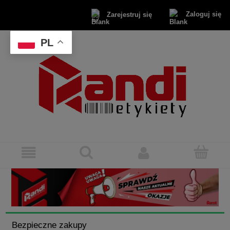
Zaloguj się
Zarejestruj się
PL
Bezpieczne zakupy