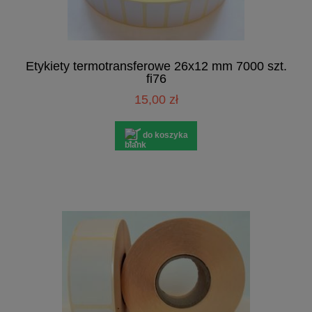
Etykiety termotransferowe 26x12 mm 7000 szt.
fi76
15,00 zł
do koszyka