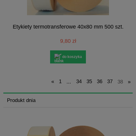
Etykiety termotransferowe 40x80 mm 500 szt.
9,80 zł
do koszyka
«
1
...
34
35
36
37
38
»
Produkt dnia