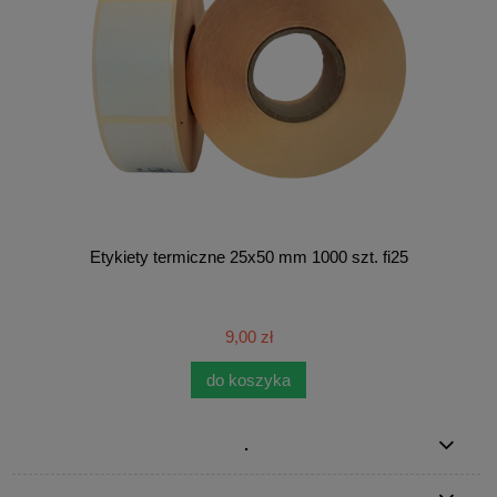
Etykiety termiczne 25x50 mm 1000 szt. fi25
9,00 zł
do koszyka
.