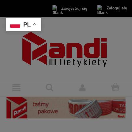
Zaloguj się
Zarejestruj się
PL