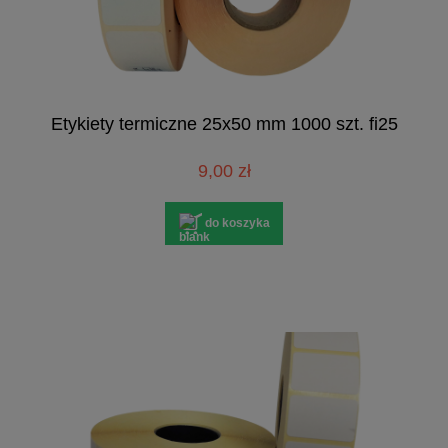
Etykiety termiczne 25x50 mm 1000 szt. fi25
9,00 zł
do koszyka