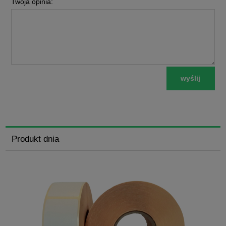
Twoja opinia:
wyślij
Produkt dnia