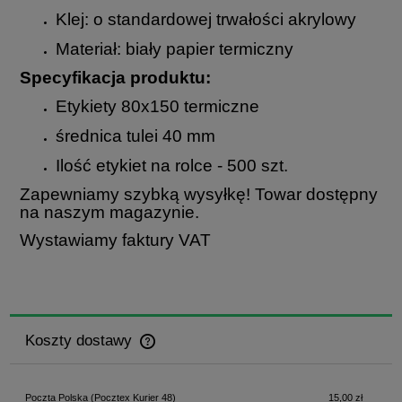
Klej: o standardowej trwałości akrylowy
Materiał: biały papier termiczny
Specyfikacja produktu:
Etykiety 80x150 termiczne
średnica tulei 40 mm
Ilość etykiet na rolce - 500 szt.
Zapewniamy szybką wysyłkę! Towar dostępny
na naszym magazynie.
Wystawiamy faktury VAT
Koszty dostawy
Cena nie zawiera ewentualnych kosztów płatności
Poczta Polska
(Pocztex Kurier 48)
15,00 zł