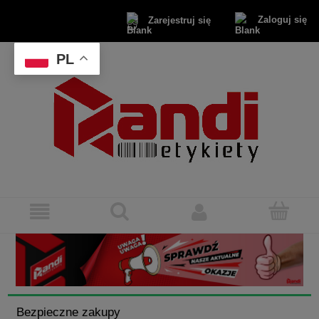
Zaloguj się
Zarejestruj się
PL
Bezpieczne zakupy