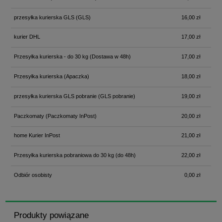
przesyłka kurierska GLS
(GLS)
16,00 zł
kurier DHL
17,00 zł
Przesyłka kurierska - do 30 kg
(Dostawa w 48h)
17,00 zł
Przesyłka kurierska
(Apaczka)
18,00 zł
przesyłka kurierska GLS pobranie
(GLS pobranie)
19,00 zł
Paczkomaty
(Paczkomaty InPost)
20,00 zł
home Kurier InPost
21,00 zł
Przesyłka kurierska pobraniowa do 30 kg
(do 48h)
22,00 zł
Odbiór osobisty
0,00 zł
Produkty powiązane