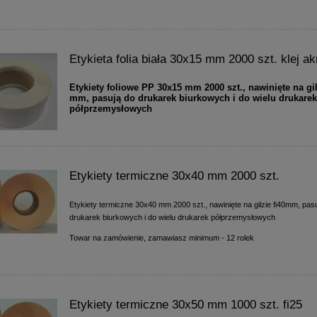
Etykieta folia biała 30x15 mm 2000 szt. klej a
Etykiety foliowe PP 30x15 mm 2000 szt., nawinięte na gil
mm, pasują do drukarek biurkowych i do wielu drukare
półprzemysłowych
Etykiety termiczne 30x40 mm 2000 szt.
Etykiety termiczne 30x40 mm 2000 szt., nawinięte na gilzie fi40mm, pas
drukarek biurkowych i do wielu drukarek półprzemysłowych
Towar na zamówienie, zamawiasz minimum - 12 rolek
Etykiety termiczne 30x50 mm 1000 szt. fi25