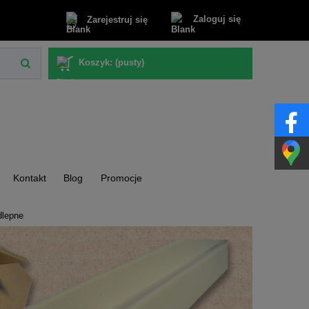
Zaloguj się
Zarejestruj się
Koszyk:
(pusty)
Kontakt
Blog
Promocje
dlepne