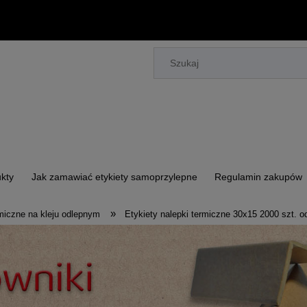
kty
Jak zamawiać etykiety samoprzylepne
Regulamin zakupów
»
rmiczne na kleju odlepnym
Etykiety nalepki termiczne 30x15 2000 szt. o