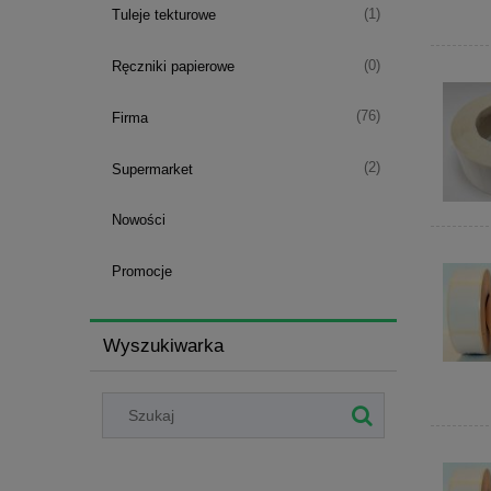
(1)
Tuleje tekturowe
(0)
Ręczniki papierowe
(76)
Firma
(2)
Supermarket
Nowości
Promocje
Wyszukiwarka