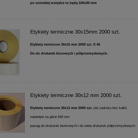
po szerokiej wstędze to będą 100x30 mm
Etykiety termiczne 30x15mm 2000 szt.
Etykiety termiczne 30x15 mm 2000 szt. fi 40
Do do drukarek biurowych i półprzemysłowych.
Etykiety termiczne 30x12 mm 2000 szt.
Etykiety termiczne 30x12 mm 2000 szt.
(do zadruku bez kalki)
nawinięte na gilzie fi40 mm
pasują do drukarek biurkowych i do wielu drukarek półprzemysłowych