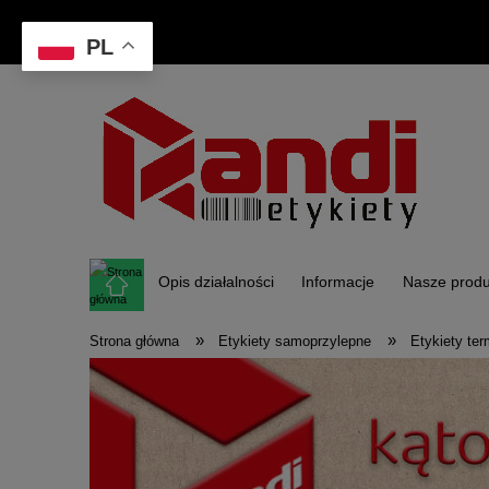
PL
Opis działalności
Informacje
Nasze produ
»
»
Strona główna
Etykiety samoprzylepne
Etykiety te