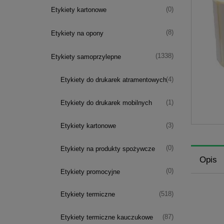
(0)
Etykiety kartonowe
(8)
Etykiety na opony
(1338)
Etykiety samoprzylepne
(4)
Etykiety do drukarek atramentowych
(1)
Etykiety do drukarek mobilnych
(3)
Etykiety kartonowe
(0)
Etykiety na produkty spożywcze
Opis
(0)
Etykiety promocyjne
(518)
Etykiety termiczne
(87)
Etykiety termiczne kauczukowe