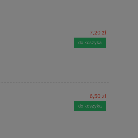
7,20 zł
do koszyka
6,50 zł
do koszyka