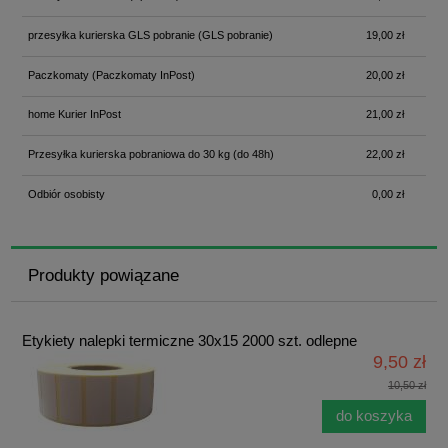
przesyłka kurierska GLS pobranie
(GLS pobranie)
19,00 zł
Paczkomaty
(Paczkomaty InPost)
20,00 zł
home Kurier InPost
21,00 zł
Przesyłka kurierska pobraniowa do 30 kg
(do 48h)
22,00 zł
Odbiór osobisty
0,00 zł
Produkty powiązane
Etykiety nalepki termiczne 30x15 2000 szt. odlepne
9,50 zł
10,50 zł
do koszyka