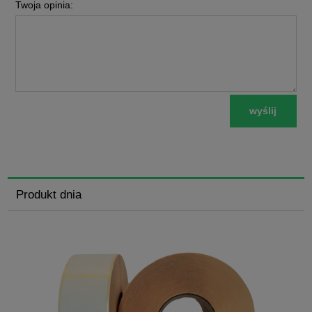
Twoja opinia:
wyślij
Produkt dnia