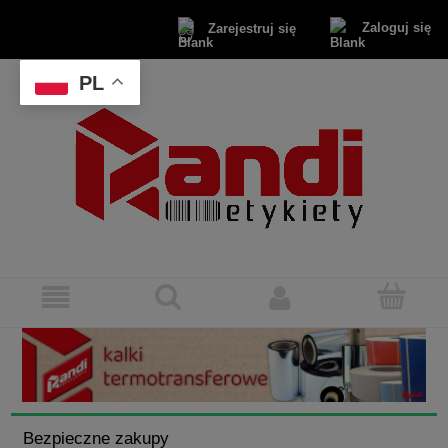
Zaloguj się
Zarejestruj się
PL
Bezpieczne zakupy