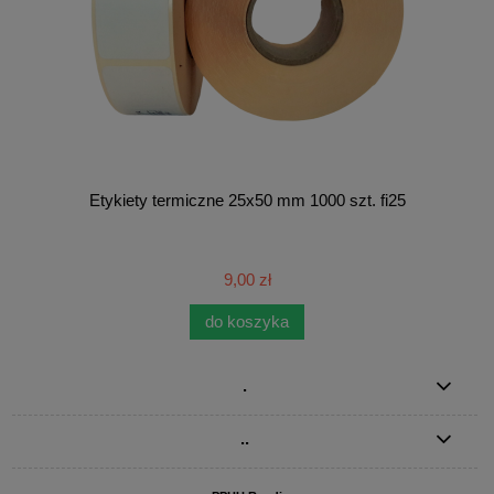
Etykiety termiczne 25x50 mm 1000 szt. fi25
9,00 zł
do koszyka
.
..