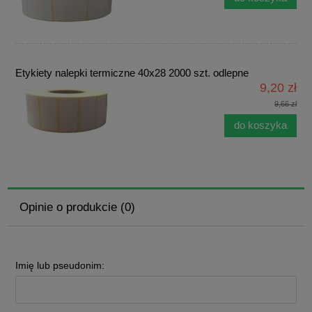
Etykiety nalepki termiczne 40x28 2000 szt. odlepne
9,20 zł
9,66 zł
do koszyka
Opinie o produkcie (0)
Imię lub pseudonim: