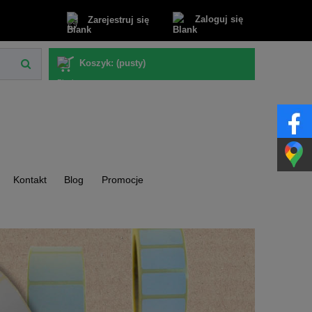
Zaloguj się
Zarejestruj się
Koszyk:
(pusty)
Kontakt
Blog
Promocje