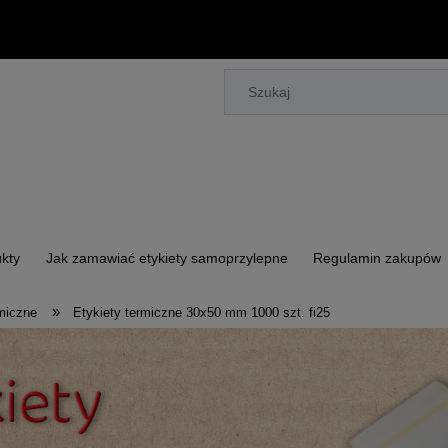
kty
Jak zamawiać etykiety samoprzylepne
Regulamin zakupów
»
rmiczne
Etykiety termiczne 30x50 mm 1000 szt. fi25