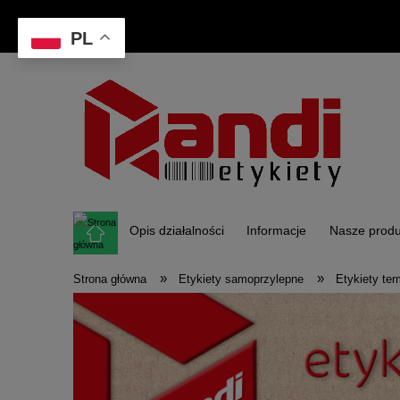
PL
Opis działalności
Informacje
Nasze produ
»
»
Strona główna
Etykiety samoprzylepne
Etykiety te