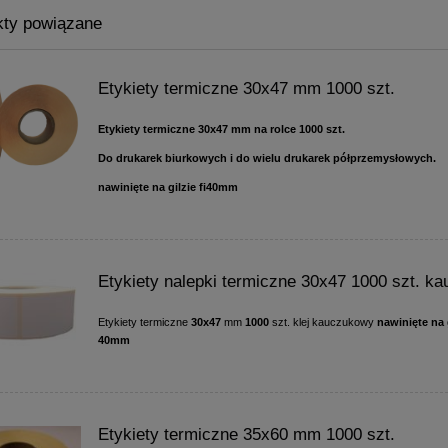
kty powiązane
Etykiety termiczne 30x47 mm 1000 szt.
Etykiety termiczne 30x47 mm na rolce 1000 szt.
Do drukarek biurkowych i do wielu drukarek półprzemysłowych.
nawinięte na gilzie fi40mm
Etykiety nalepki termiczne 30x47 1000 szt. k
Etykiety termiczne
30x47
mm
1000
szt. klej kauczukowy
nawinięte na g
40mm
Etykiety termiczne 35x60 mm 1000 szt.