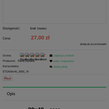
Dostępność:
brak towaru
27,00 zł
Cena:
dodaj do przechowalni
Ocena:
zapytaj o produkt
Producent:
Randi Etykiety
poleć znajomemu
Kod produktu:
dodaj opinię
ETDA30x40_3000_76
Opis