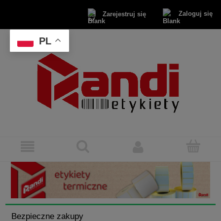
Zaloguj się
Zarejestruj się
PL
Bezpieczne zakupy