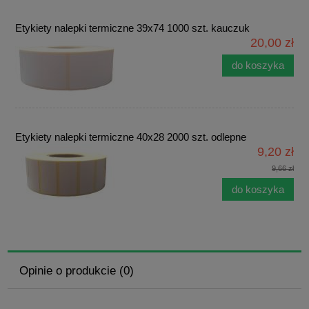
Etykiety nalepki termiczne 39x74 1000 szt. kauczuk
20,00 zł
do koszyka
Etykiety nalepki termiczne 40x28 2000 szt. odlepne
9,20 zł
9,66 zł
do koszyka
Opinie o produkcie (0)