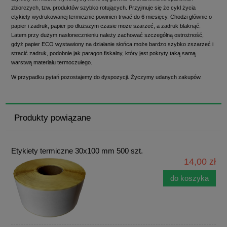
zbiorczych, tzw. produktów szybko rotujących. Przyjmuje się że cykl życia
etykiety wydrukowanej termicznie powinien trwać do 6 miesięcy. Chodzi głównie o
papier i zadruk, papier po dłuższym czasie może szarzeć, a zadruk blaknąć.
Latem przy dużym nasłonecznieniu należy zachować szczególną ostrożność,
gdyż papier ECO wystawiony na działanie słońca może bardzo szybko zszarzeć i
stracić zadruk, podobnie jak paragon fiskalny, który jest pokryty taką samą
warstwą materiału termoczułego.
W przypadku pytań pozostajemy do dyspozycji. Życzymy udanych zakupów.
Produkty powiązane
Etykiety termiczne 30x100 mm 500 szt.
14,00 zł
do koszyka