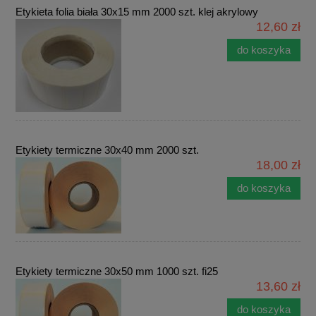
Etykieta folia biała 30x15 mm 2000 szt. klej akrylowy
12,60 zł
do koszyka
Etykiety termiczne 30x40 mm 2000 szt.
18,00 zł
do koszyka
Etykiety termiczne 30x50 mm 1000 szt. fi25
13,60 zł
do koszyka