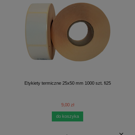
Etykiety termiczne 25x50 mm 1000 szt. fi25
9,00 zł
do koszyka
.