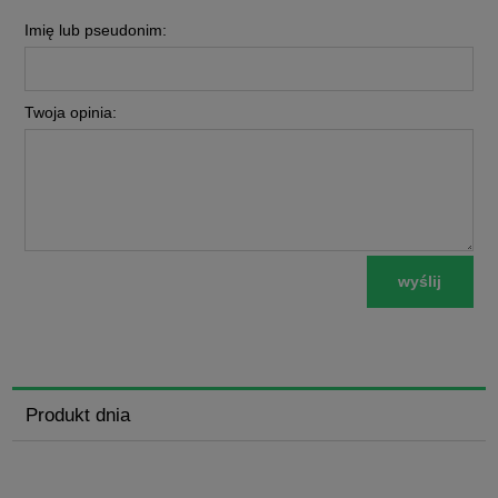
Imię lub pseudonim:
Twoja opinia:
wyślij
Produkt dnia