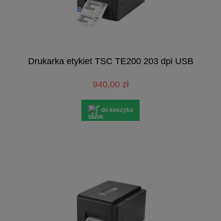
Drukarka etykiet TSC TE200 203 dpi USB
940,00 zł
do koszyka