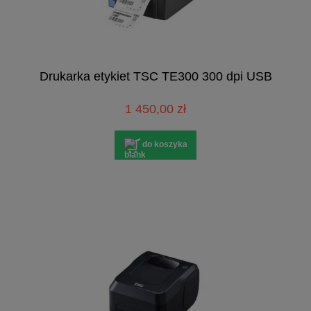
Drukarka etykiet TSC TE300 300 dpi USB
1 450,00 zł
do koszyka