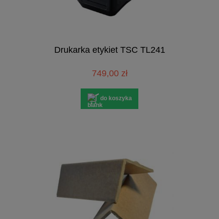
Drukarka etykiet TSC TL241
749,00 zł
do koszyka