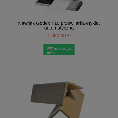
Nawijak Godex T10 przewijarka etykiet
automatyczna
1 080,00 zł
do koszyka