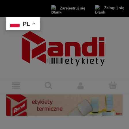
Zaloguj się
Zarejestruj się
PL