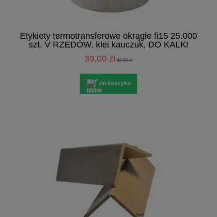
Etykiety termotransferowe okrągłe fi15 25.000
szt. V RZĘDÓW, klej kauczuk, DO KALKI
39,00 zł
42,00 zł
do koszyka