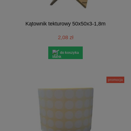
Kątownik tekturowy 50x50x3-1,8m
2,08 zł
do koszyka
promocja