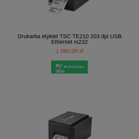
Drukarka etykiet TSC TE210 203 dpi USB
Ethernet rs232
1 060,00 zł
do koszyka