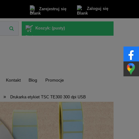
Zaloguj się
Zarejestruj się
Koszyk:
(pusty)
Kontakt
Blog
Promocje
»
Drukarka etykiet TSC TE300 300 dpi USB