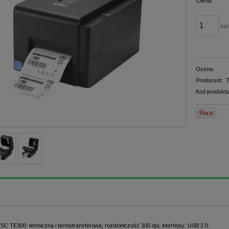
Cena:
płatności
szt
Ocena:
Producent:
Kod produktu
C TE300: termiczna i termotransferowa, rozdzielczość 300 dpi, interfejsy: USB 2.0.