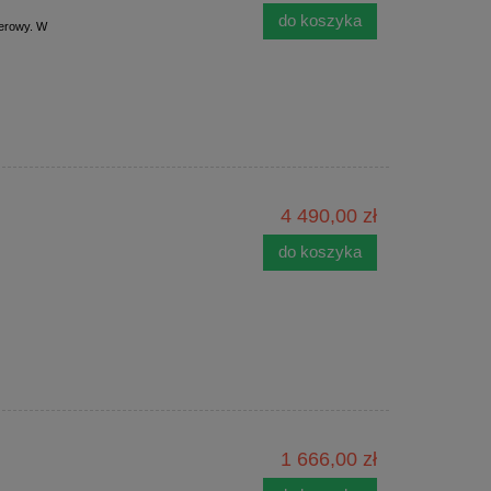
do koszyka
ferowy. W
4 490,00 zł
do koszyka
1 666,00 zł