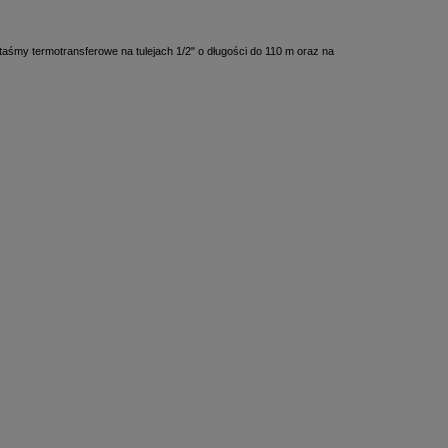
aśmy termotransferowe na tulejach 1/2" o długości do 110 m oraz na