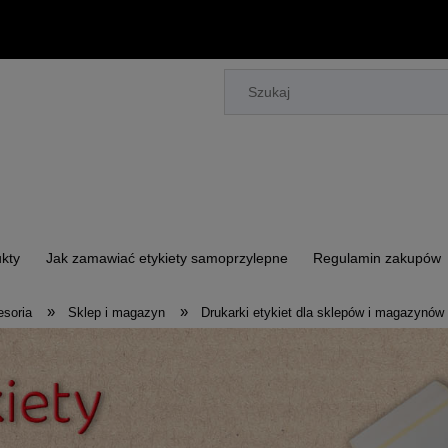
kty
Jak zamawiać etykiety samoprzylepne
Regulamin zakupów
»
»
esoria
Sklep i magazyn
Drukarki etykiet dla sklepów i magazynów