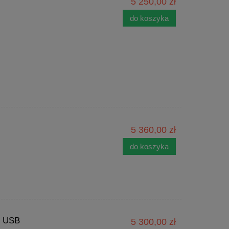
5 250,00 zł
do koszyka
5 360,00 zł
do koszyka
t USB
5 300,00 zł