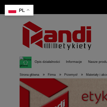
PL
Opis działalności
Informacje
Nasze produ
»
»
»
Strona główna
Firma
Przemysł
Materiały i akc