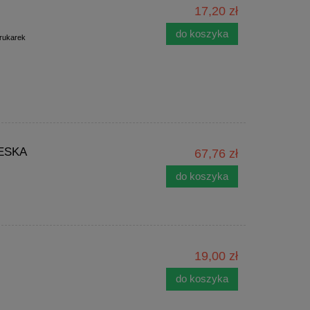
17,20 zł
do koszyka
drukarek
IESKA
67,76 zł
do koszyka
19,00 zł
do koszyka