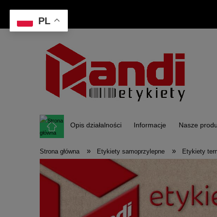
PL
Opis działalności
Informacje
Nasze produ
»
»
Strona główna
Etykiety samoprzylepne
Etykiety te