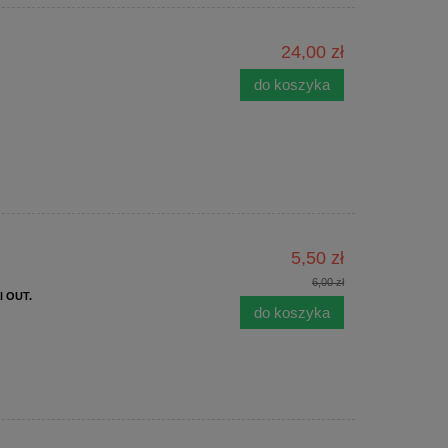
24,00 zł
do koszyka
5,50 zł
6,00 zł
l OUT.
do koszyka