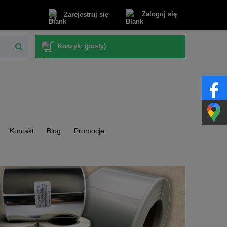
Zaloguj się
Zarejestruj się
Koszyk:
(pusty)
Kontakt
Blog
Promocje