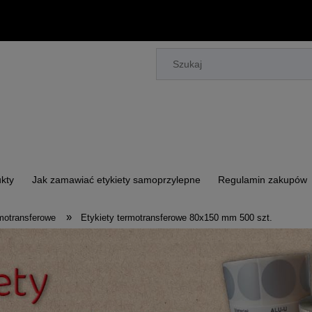
kty
Jak zamawiać etykiety samoprzylepne
Regulamin zakupów
»
rmotransferowe
Etykiety termotransferowe 80x150 mm 500 szt.