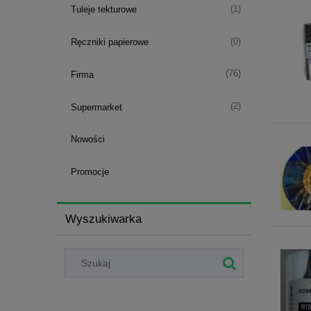
(1)
Tuleje tekturowe
(0)
Ręczniki papierowe
(76)
Firma
(2)
Supermarket
Nowości
Promocje
Wyszukiwarka