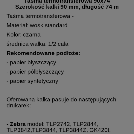
Taśma termotransferowa 90x74
Szerokość kalki 90 mm, długość 74 m
Taśma termotransferowa -
Materiał: wosk standard
Kolor: czarna
średnica wałka: 1/2 cala
Rekomendowane podłoże:
- papier błyszczący
- papier półbłyszczący
- papier syntetyczny
Oferowana kalka pasuje do następujących
drukarek:
- Zebra
model: TLP2742, TLP2844,
TLP3842,TLP3844, TLP3844Z, GK420t,