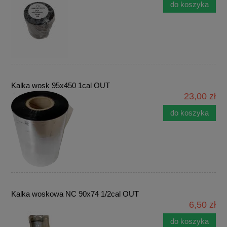
do koszyka
Kalka wosk 95x450 1cal OUT
23,00 zł
do koszyka
Kalka woskowa NC 90x74 1/2cal OUT
6,50 zł
do koszyka