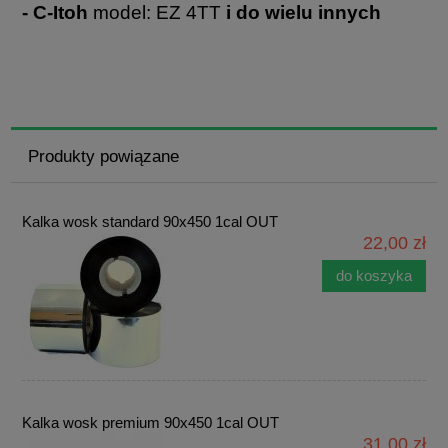
- C-Itoh
model: EZ 4TT
i do wielu innych
Produkty powiązane
Kalka wosk standard 90x450 1cal OUT
22,00 zł
do koszyka
Kalka wosk premium 90x450 1cal OUT
31,00 zł