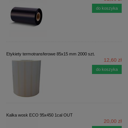
do koszyka
Etykiety termotransferowe 85x15 mm 2000 szt.
12,60 zł
do koszyka
Kalka wosk ECO 95x450 1cal OUT
20,00 zł