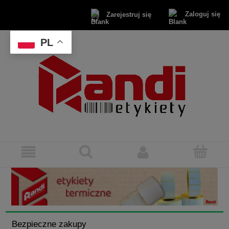
Zaloguj się
Zarejestruj się
PL
Bezpieczne zakupy