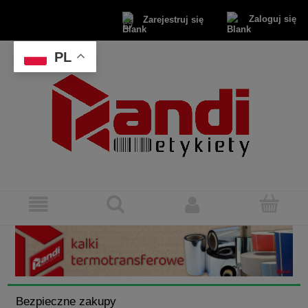
Zaloguj się
Zarejestruj się
PL
Bezpieczne zakupy