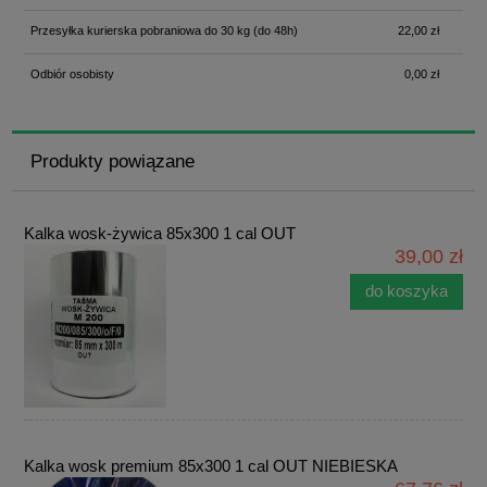
Przesyłka kurierska pobraniowa do 30 kg
(do 48h)
22,00 zł
Odbiór osobisty
0,00 zł
Produkty powiązane
Kalka wosk-żywica 85x300 1 cal OUT
39,00 zł
do koszyka
Kalka wosk premium 85x300 1 cal OUT NIEBIESKA