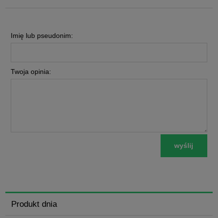
Imię lub pseudonim:
Twoja opinia:
wyślij
Produkt dnia