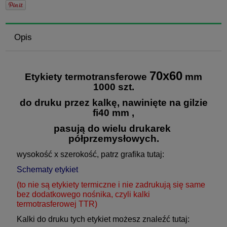
Opis
70x60
Etykiety termotransferowe
mm
1000 szt.
do druku przez kalkę,
nawinięte na gilzie
fi40 mm ,
pasują do wielu drukarek
półprzemysłowych.
wysokość x szerokość, patrz grafika tutaj:
Schematy etykiet
(to nie są etykiety termiczne i nie zadrukują się same
bez dodatkowego nośnika, czyli kalki
termotrasferowej TTR)
Kalki do druku tych etykiet możesz znaleźć tutaj: