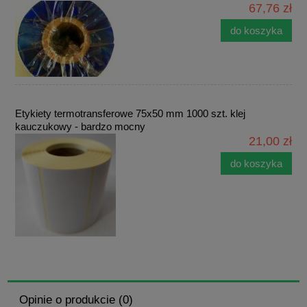
67,76 zł
do koszyka
Etykiety termotransferowe 75x50 mm 1000 szt. klej
kauczukowy - bardzo mocny
21,00 zł
do koszyka
Opinie o produkcie (0)