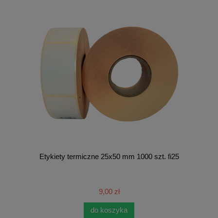
Etykiety termiczne 25x50 mm 1000 szt. fi25
9,00 zł
do koszyka