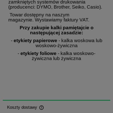
zamkniętych systemów drukowania
(producenci: DYMO, Brother, Seiko, Casio).
Towar dostępny na naszym
magazynie. Wystawiamy faktury VAT.
Przy zakupie kalki pamiętajcie o
następującej zasadzie:
-
etykiety papierowe
- kalka woskowa lub
woskowo-żywiczna
-
etykiety foliowe
- kalka woskowo-
żywiczna lub żywiczna
Koszty dostawy
Cena nie zawiera ewentualnych kosztów płatności