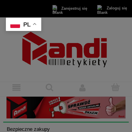
Zaloguj się
Zarejestruj się
PL
Bezpieczne zakupy