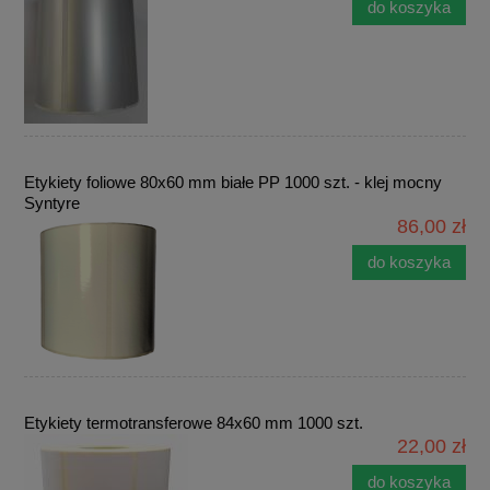
do koszyka
Etykiety foliowe 80x60 mm białe PP 1000 szt. - klej mocny
Syntyre
86,00 zł
do koszyka
Etykiety termotransferowe 84x60 mm 1000 szt.
22,00 zł
do koszyka