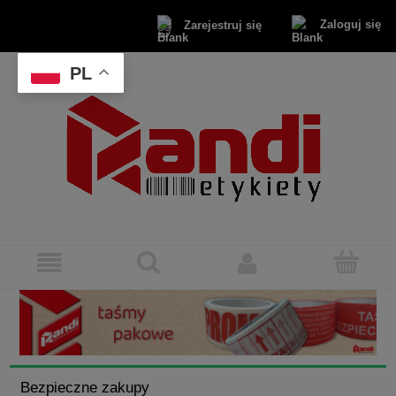
Zaloguj się
Zarejestruj się
PL
Bezpieczne zakupy