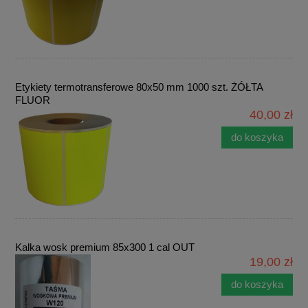
Etykiety termotransferowe 80x50 mm 1000 szt. ŻÓŁTA
FLUOR
40,00 zł
do koszyka
Kalka wosk premium 85x300 1 cal OUT
19,00 zł
do koszyka