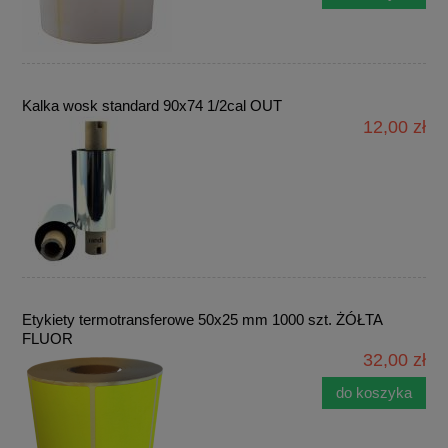
Kalka wosk standard 90x74 1/2cal OUT
12,00 zł
Etykiety termotransferowe 50x25 mm 1000 szt. ŻÓŁTA
FLUOR
32,00 zł
do koszyka