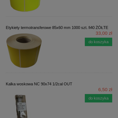
Etykiety termotransferowe 85x60 mm 1000 szt. fi40 ŻÓŁTE
33,00 zł
do koszyka
Kalka woskowa NC 90x74 1/2cal OUT
6,50 zł
do koszyka