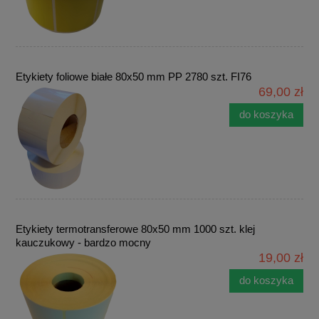
Etykiety foliowe białe 80x50 mm PP 2780 szt. FI76
69,00 zł
do koszyka
Etykiety termotransferowe 80x50 mm 1000 szt. klej
kauczukowy - bardzo mocny
19,00 zł
do koszyka