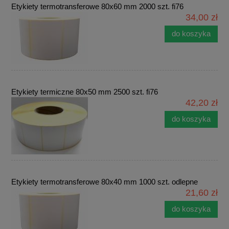
Etykiety termotransferowe 80x60 mm 2000 szt. fi76
34,00 zł
do koszyka
Etykiety termiczne 80x50 mm 2500 szt. fi76
42,20 zł
do koszyka
Etykiety termotransferowe 80x40 mm 1000 szt. odlepne
21,60 zł
do koszyka