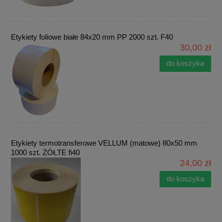
Etykiety foliowe białe 84x20 mm PP 2000 szt. F40
30,00 zł
do koszyka
Etykiety termotransferowe VELLUM (matowe) 80x50 mm
1000 szt. ŻÓŁTE fi40
24,00 zł
do koszyka