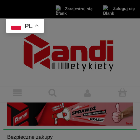
Zaloguj się
Zarejestruj się
PL
Bezpieczne zakupy