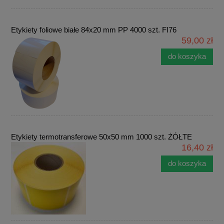
Etykiety foliowe białe 84x20 mm PP 4000 szt. FI76
59,00 zł
do koszyka
Etykiety termotransferowe 50x50 mm 1000 szt. ŻÓŁTE
16,40 zł
do koszyka