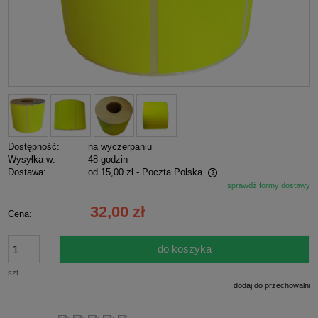
Dostępność:
na wyczerpaniu
Wysyłka w:
48 godzin
Dostawa:
od 15,00 zł
- Poczta Polska
sprawdź formy dostawy
Cena nie zawiera ewentualnych kosztów płatności
32,00 zł
Cena:
do koszyka
szt.
dodaj do przechowalni