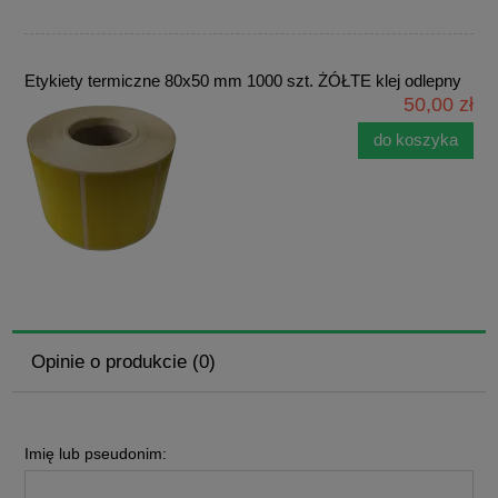
Etykiety termiczne 80x50 mm 1000 szt. ŻÓŁTE klej odlepny
50,00 zł
do koszyka
Opinie o produkcie (0)
Imię lub pseudonim: