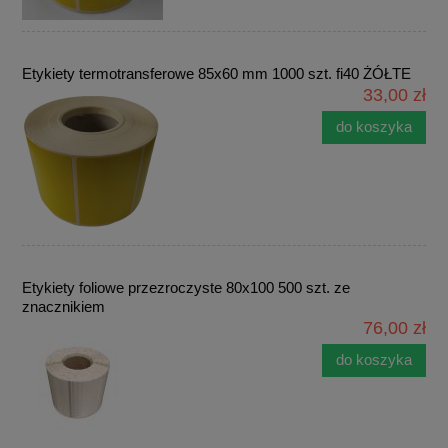
Etykiety termotransferowe 85x60 mm 1000 szt. fi40 ŻÓŁTE
33,00 zł
do koszyka
Etykiety foliowe przezroczyste 80x100 500 szt. ze
znacznikiem
76,00 zł
do koszyka