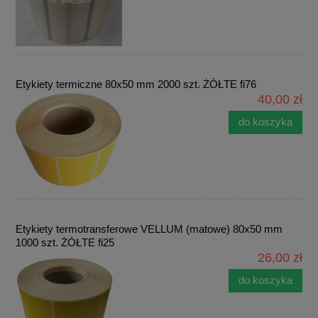
Etykiety termiczne 80x50 mm 2000 szt. ŻÓŁTE fi76
40,00 zł
do koszyka
Etykiety termotransferowe VELLUM (matowe) 80x50 mm
1000 szt. ŻÓŁTE fi25
26,00 zł
do koszyka