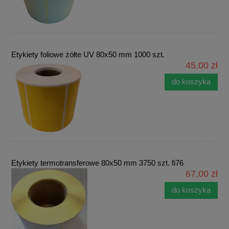
Etykiety foliowe żółte UV 80x50 mm 1000 szt.
45,00 zł
do koszyka
Etykiety termotransferowe 80x50 mm 3750 szt. fi76
67,00 zł
do koszyka