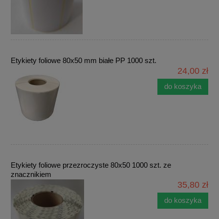
Etykiety foliowe 80x50 mm białe PP 1000 szt.
24,00 zł
do koszyka
Etykiety foliowe przezroczyste 80x50 1000 szt. ze
znacznikiem
35,80 zł
do koszyka