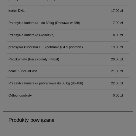
kurier DHL
17,00 zł
Przesyłka kurierska - do 30 kg
(Dostawa w 48h)
17,00 zł
Przesyłka kurierska
(Apaczka)
18,00 zł
przesyłka kurierska GLS pobranie
(GLS pobranie)
19,00 zł
Paczkomaty
(Paczkomaty InPost)
20,00 zł
home Kurier InPost
21,00 zł
Przesyłka kurierska pobraniowa do 30 kg
(do 48h)
22,00 zł
Odbiór osobisty
0,00 zł
Produkty powiązane