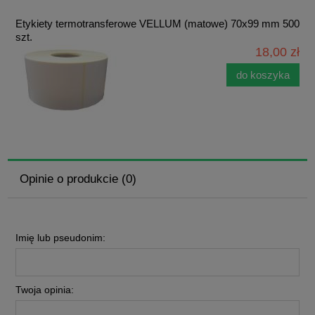
Etykiety termotransferowe VELLUM (matowe) 70x99 mm 500
szt.
18,00 zł
do koszyka
Opinie o produkcie (0)
Imię lub pseudonim:
Twoja opinia: