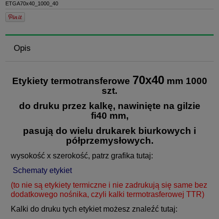
ETGA70x40_1000_40
Opis
70x40
Etykiety termotransferowe
mm 1000
szt.
do druku przez kalkę,
nawinięte na gilzie
fi40 mm,
pasują do wielu drukarek biurkowych i
półprzemysłowych.
wysokość x szerokość, patrz grafika tutaj:
Schematy etykiet
(to nie są etykiety termiczne i nie zadrukują się same bez
dodatkowego nośnika, czyli kalki termotrasferowej TTR)
Kalki do druku tych etykiet możesz znaleźć tutaj: