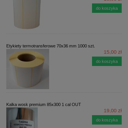
do koszyka
Etykiety termotransferowe 70x36 mm 1000 szt.
15,00 zł
do koszyka
Kalka wosk premium 85x300 1 cal OUT
19,00 zł
do koszyka