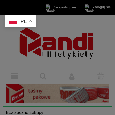
Zaloguj się
Zarejestruj się
PL
Bezpieczne zakupy