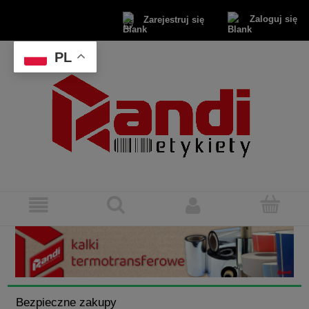
Zaloguj się
Zarejestruj się
PL
Bezpieczne zakupy