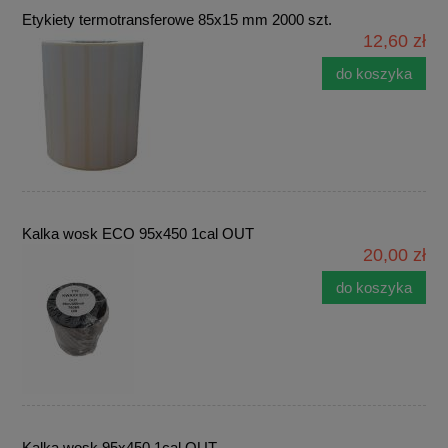
Etykiety termotransferowe 85x15 mm 2000 szt.
12,60 zł
do koszyka
Kalka wosk ECO 95x450 1cal OUT
20,00 zł
do koszyka
Kalka wosk 95x450 1cal OUT