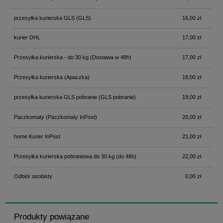
przesyłka kurierska GLS
(GLS)
16,00 zł
kurier DHL
17,00 zł
Przesyłka kurierska - do 30 kg
(Dostawa w 48h)
17,00 zł
Przesyłka kurierska
(Apaczka)
18,00 zł
przesyłka kurierska GLS pobranie
(GLS pobranie)
19,00 zł
Paczkomaty
(Paczkomaty InPost)
20,00 zł
home Kurier InPost
21,00 zł
Przesyłka kurierska pobraniowa do 30 kg
(do 48h)
22,00 zł
Odbiór osobisty
0,00 zł
Produkty powiązane