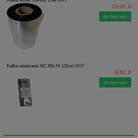
23,00 zł
do koszyka
Kalka woskowa NC 90x74 1/2cal OUT
6,50 zł
do koszyka