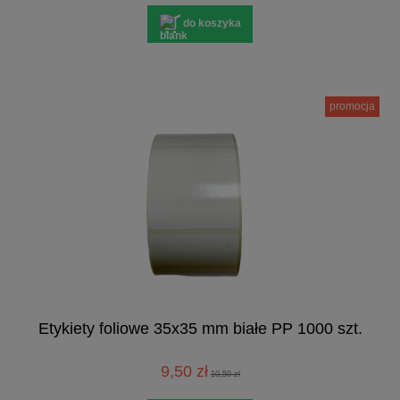
do koszyka
promocja
Etykiety foliowe 35x35 mm białe PP 1000 szt.
9,50 zł
10,50 zł