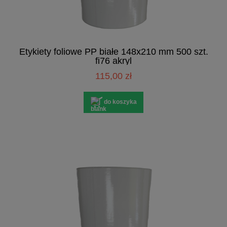
Etykiety foliowe PP białe 148x210 mm 500 szt.
fi76 akryl
115,00 zł
do koszyka