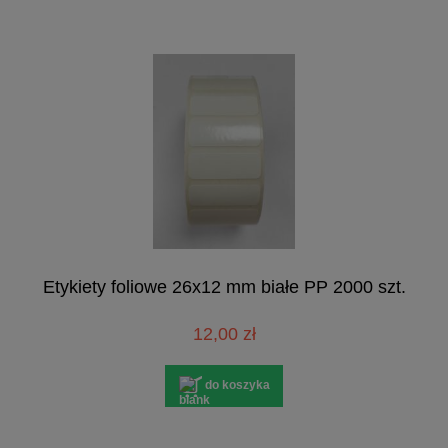
Etykiety foliowe 26x12 mm białe PP 2000 szt.
12,00 zł
do koszyka