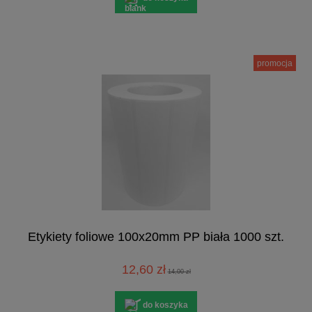
promocja
Etykiety foliowe 100x20mm PP biała 1000 szt.
12,60 zł
14,00 zł
do koszyka