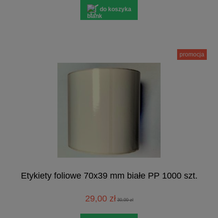
do koszyka
promocja
Etykiety foliowe 70x39 mm białe PP 1000 szt.
29,00 zł
30,00 zł