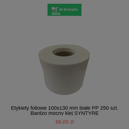
do koszyka
Etykiety foliowe 100x130 mm białe PP 250 szt.
Bardzo mocny klej SYNTYRE
66,00 zł