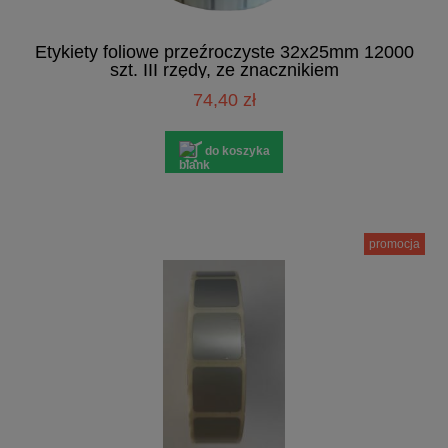
Etykiety foliowe przeźroczyste 32x25mm 12000
szt. III rzędy, ze znacznikiem
74,40 zł
do koszyka
promocja