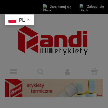
Zaloguj się
Zarejestruj się
PL