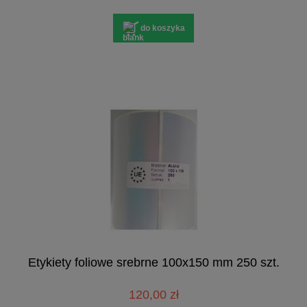
do koszyka
Etykiety foliowe srebrne 100x150 mm 250 szt.
120,00 zł