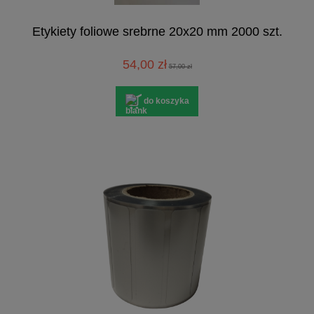
Etykiety foliowe srebrne 20x20 mm 2000 szt.
54,00 zł
57,00 zł
do koszyka