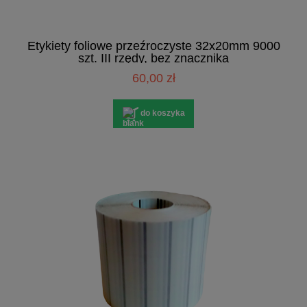
Etykiety foliowe przeźroczyste 32x20mm 9000
szt. III rzędy, bez znacznika
60,00 zł
do koszyka