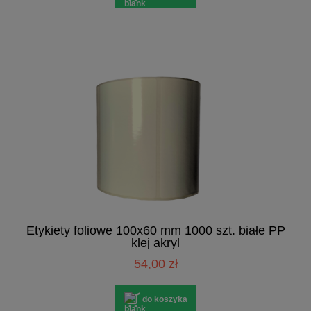
Etykiety foliowe 100x60 mm 1000 szt. białe PP
klej akryl
54,00 zł
do koszyka