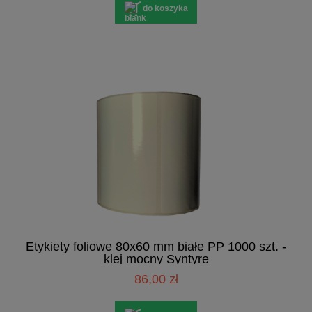
do koszyka
Etykiety foliowe 80x60 mm białe PP 1000 szt. -
klej mocny Syntyre
86,00 zł