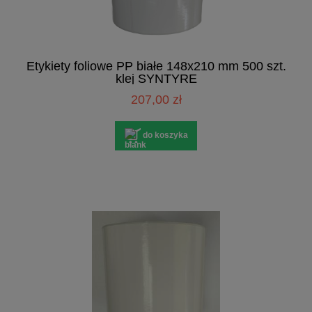
Etykiety foliowe PP białe 148x210 mm 500 szt.
klej SYNTYRE
207,00 zł
do koszyka