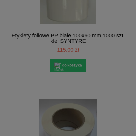
Etykiety foliowe PP białe 100x60 mm 1000 szt.
klej SYNTYRE
115,00 zł
do koszyka