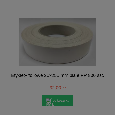
Etykiety foliowe 20x255 mm białe PP 800 szt.
32,00 zł
do koszyka