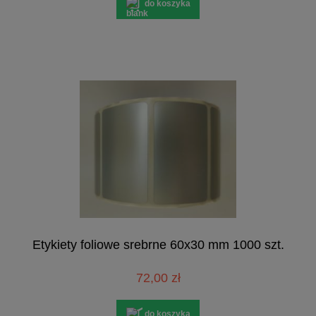
do koszyka
Etykiety foliowe srebrne 60x30 mm 1000 szt.
72,00 zł
do koszyka