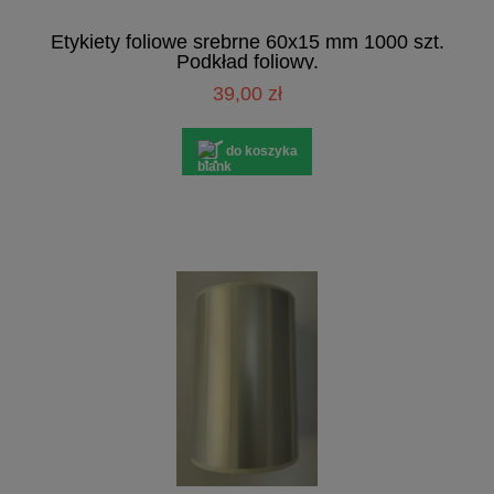
Etykiety foliowe srebrne 60x15 mm 1000 szt.
Podkład foliowy.
39,00 zł
do koszyka