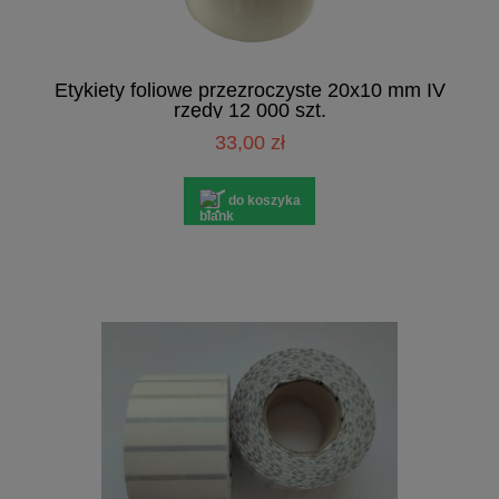
Etykiety foliowe przezroczyste 20x10 mm IV
rzędy 12 000 szt.
33,00 zł
do koszyka