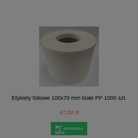
Etykiety foliowe 100x70 mm białe PP 1000 szt.
47,00 zł
do koszyka