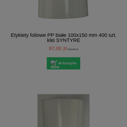
Etykiety foliowe PP białe 100x150 mm 400 szt.
klej SYNTYRE
97,00 zł
102,00 zł
do koszyka