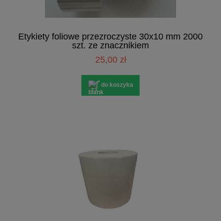
Etykiety foliowe przezroczyste 30x10 mm 2000
szt. ze znacznikiem
25,00 zł
do koszyka