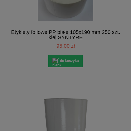
Etykiety foliowe PP białe 105x190 mm 250 szt.
klej SYNTYRE
95,00 zł
do koszyka