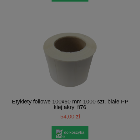
Etykiety foliowe 100x60 mm 1000 szt. białe PP
klej akryl fi76
54,00 zł
do koszyka