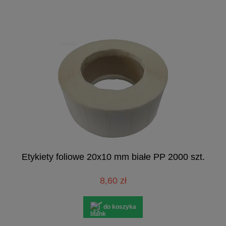
Etykiety foliowe 20x10 mm białe PP 2000 szt.
8,60 zł
do koszyka