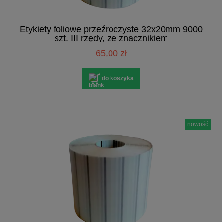
Etykiety foliowe przeźroczyste 32x20mm 9000
szt. III rzędy, ze znacznikiem
65,00 zł
do koszyka
nowość