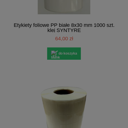
Etykiety foliowe PP białe 8x30 mm 1000 szt.
klej SYNTYRE
64,00 zł
do koszyka