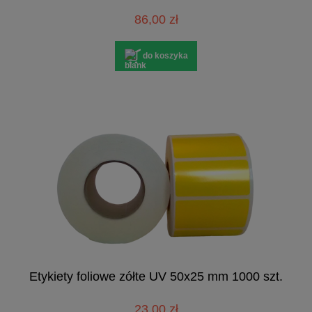
86,00 zł
do koszyka
Etykiety foliowe zółte UV 50x25 mm 1000 szt.
23,00 zł