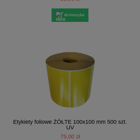
do koszyka
Etykiety foliowe ŻÓŁTE 100x100 mm 500 szt.
UV
75,00 zł