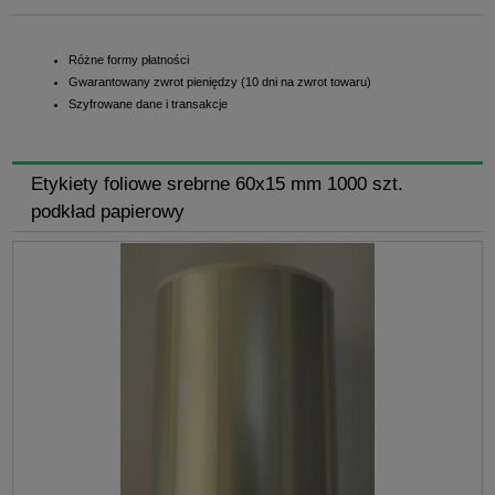
Różne formy płatności
Gwarantowany zwrot pieniędzy (10 dni na zwrot towaru)
Szyfrowane dane i transakcje
Etykiety foliowe srebrne 60x15 mm 1000 szt.
podkład papierowy