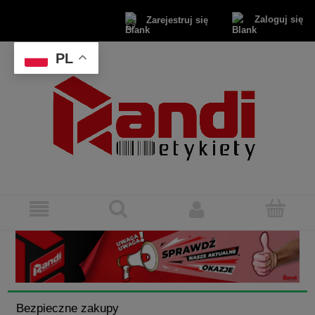
Zaloguj się
Zarejestruj się
PL
Bezpieczne zakupy