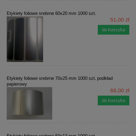
Etykiety foliowe srebrne 60x20 mm 1000 szt.
51,00 zł
do koszyka
Etykiety foliowe srebrne 70x25 mm 1000 szt. podkład
papierowy
68,00 zł
do koszyka
Etykiety foliowe srebrne 50x13 mm 1000 szt.