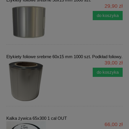
29,90 zł
do koszyka
Etykiety foliowe srebrne 60x15 mm 1000 szt. Podkład foliowy.
39,00 zł
do koszyka
Kalka żywica 65x300 1 cal OUT
66,00 zł