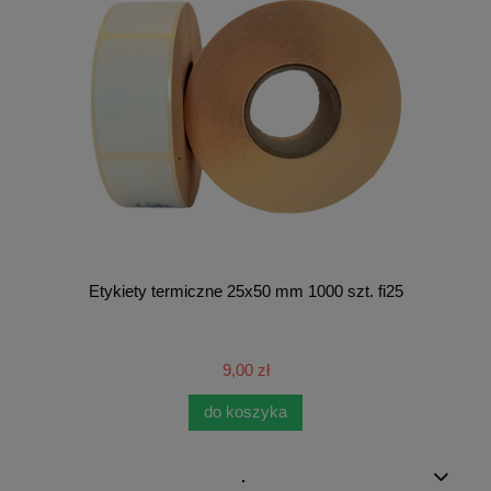
Etykiety termiczne 25x50 mm 1000 szt. fi25
9,00 zł
do koszyka
.