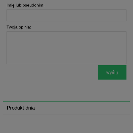
Imię lub pseudonim:
Twoja opinia:
wyślij
Produkt dnia