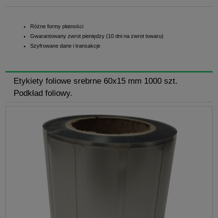
Różne formy płatności
Gwarantowany zwrot pieniędzy (10 dni na zwrot towaru)
Szyfrowane dane i transakcje
Etykiety foliowe srebrne 60x15 mm 1000 szt.
Podkład foliowy.