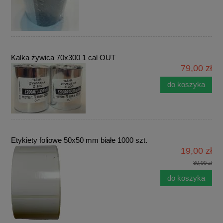
Kalka żywica 70x300 1 cal OUT
79,00 zł
do koszyka
Etykiety foliowe 50x50 mm białe 1000 szt.
19,00 zł
30,00 zł
do koszyka