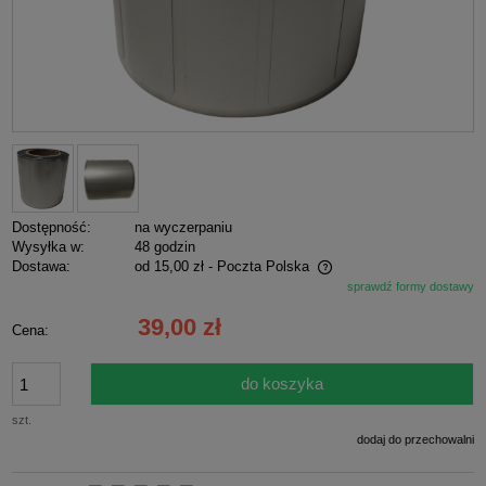
Dostępność:
na wyczerpaniu
Wysyłka w:
48 godzin
Dostawa:
od 15,00 zł
- Poczta Polska
sprawdź formy dostawy
Cena nie zawiera ewentualnych kosztów płatności
39,00 zł
Cena:
do koszyka
szt.
dodaj do przechowalni