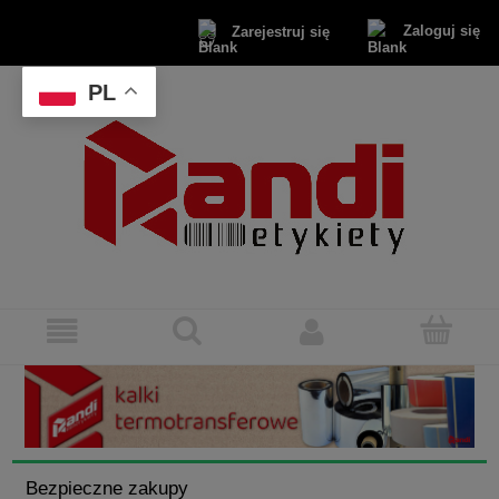
Zaloguj się
Zarejestruj się
PL
Bezpieczne zakupy