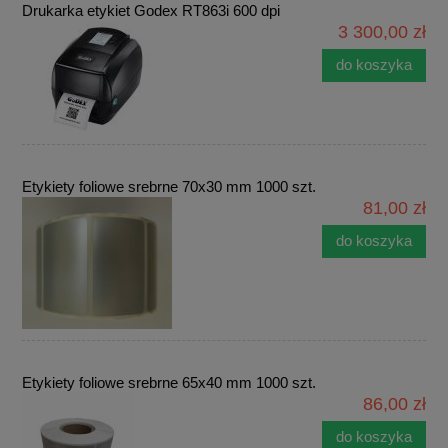
Drukarka etykiet Godex RT863i 600 dpi
3 300,00 zł
do koszyka
Etykiety foliowe srebrne 70x30 mm 1000 szt.
81,00 zł
do koszyka
Etykiety foliowe srebrne 65x40 mm 1000 szt.
86,00 zł
do koszyka