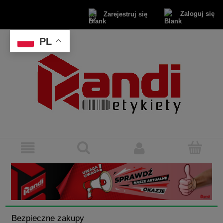
Zaloguj się
Zarejestruj się
PL
Bezpieczne zakupy