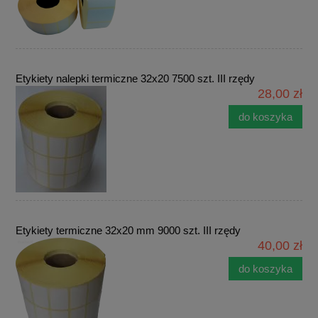
Etykiety nalepki termiczne 32x20 7500 szt. III rzędy
28,00 zł
do koszyka
Etykiety termiczne 32x20 mm 9000 szt. III rzędy
40,00 zł
do koszyka