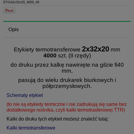
ETGA2x32x20_4000_40
Opis
2x32x20
Etykiety termotransferowe
mm
4000
szt. (II rzędy)
do druku przez kalkę nawinięte na gilzie fi40
mm,
pasują do wielu drukarek biurkowych i
półprzemysłowych.
Schematy etykiet
(to nie są etykiety termiczne i nie zadrukują się same bez
dodatkowego nośnika, czyli kalki termotrasferowej TTR)
Kalki do druku tych etykiet możesz znaleźć tutaj:
Kalki termotransferowe