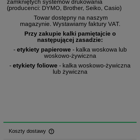
zamkniętych systemów drukowania
(producenci: DYMO, Brother, Seiko, Casio)
Towar dostępny na naszym
magazynie. Wystawiamy faktury VAT.
Przy zakupie kalki pamiętajcie o
następującej zasadzie:
-
etykiety papierowe
- kalka woskowa lub
woskowo-żywiczna
-
etykiety foliowe
- kalka woskowo-żywiczna
lub żywiczna
Koszty dostawy
Cena nie zawiera ewentualnych kosztów płatności