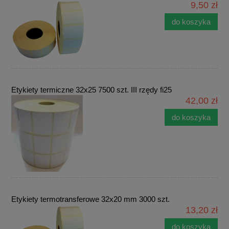
9,50 zł
do koszyka
Etykiety termiczne 32x25 7500 szt. III rzędy fi25
42,00 zł
do koszyka
Etykiety termotransferowe 32x20 mm 3000 szt.
13,20 zł
do koszyka