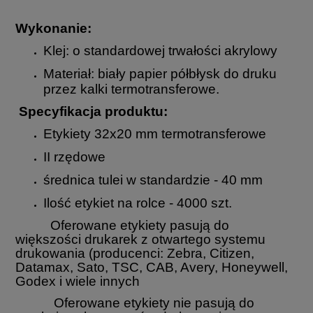
Wykonanie:
Klej: o standardowej trwałości akrylowy
Materiał: biały papier półbłysk do druku
przez kalki termotransferowe.
Specyfikacja produktu:
Etykiety 32x20 mm termotransferowe
II rzędowe
średnica tulei w standardzie - 40 mm
Ilość etykiet na rolce - 4000 szt.
Oferowane etykiety pasują do
większości drukarek z otwartego systemu
drukowania (producenci: Zebra, Citizen,
Datamax, Sato, TSC, CAB, Avery, Honeywell,
Godex i wiele innych
Oferowane etykiety nie pasują do