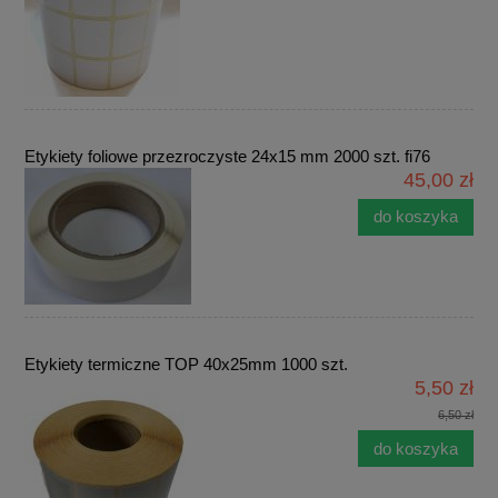
Etykiety foliowe przezroczyste 24x15 mm 2000 szt. fi76
45,00 zł
do koszyka
Etykiety termiczne TOP 40x25mm 1000 szt.
5,50 zł
6,50 zł
do koszyka