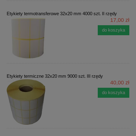
Etykiety termotransferowe 32x20 mm 4000 szt. II rzędy
17,00 zł
do koszyka
Etykiety termiczne 32x20 mm 9000 szt. III rzędy
40,00 zł
do koszyka