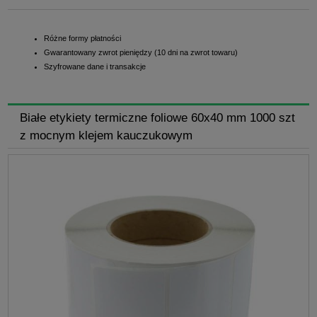
Różne formy płatności
Gwarantowany zwrot pieniędzy (10 dni na zwrot towaru)
Szyfrowane dane i transakcje
Białe etykiety termiczne foliowe 60x40 mm 1000 szt
z mocnym klejem kauczukowym