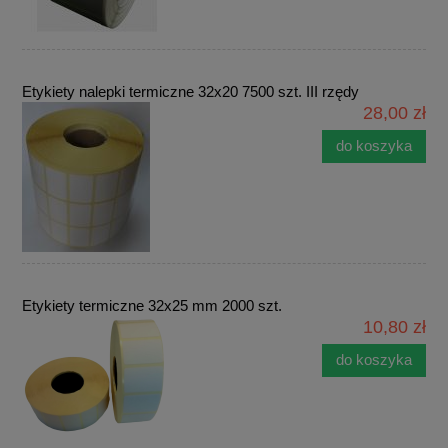
Etykiety nalepki termiczne 32x20 7500 szt. III rzędy
28,00 zł
do koszyka
Etykiety termiczne 32x25 mm 2000 szt.
10,80 zł
do koszyka