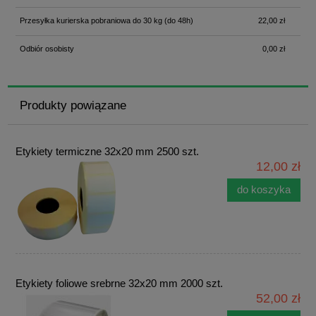
Przesyłka kurierska pobraniowa do 30 kg
(do 48h)
22,00 zł
Odbiór osobisty
0,00 zł
Produkty powiązane
Etykiety termiczne 32x20 mm 2500 szt.
12,00 zł
do koszyka
Etykiety foliowe srebrne 32x20 mm 2000 szt.
52,00 zł