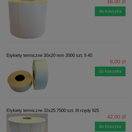
16,00 zł
do koszyka
Etykiety termiczne 30x20 mm 2000 szt. fi 40
8,00 zł
do koszyka
Etykiety termiczne 32x25 7500 szt. III rzędy fi25
42,00 zł
do koszyka