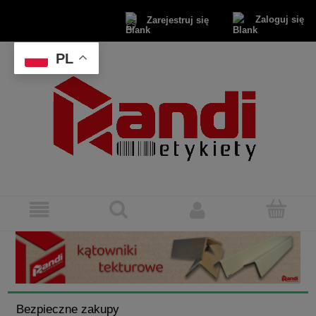
Zaloguj się
Zarejestruj się
PL
Bezpieczne zakupy