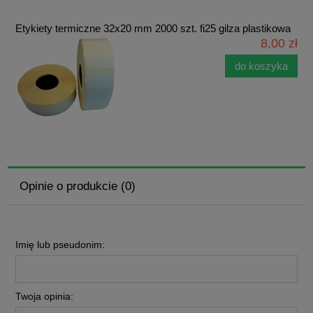
Etykiety termiczne 32x20 mm 2000 szt. fi25 gilza plastikowa
8,00 zł
do koszyka
Opinie o produkcie (0)
Imię lub pseudonim:
Twoja opinia: