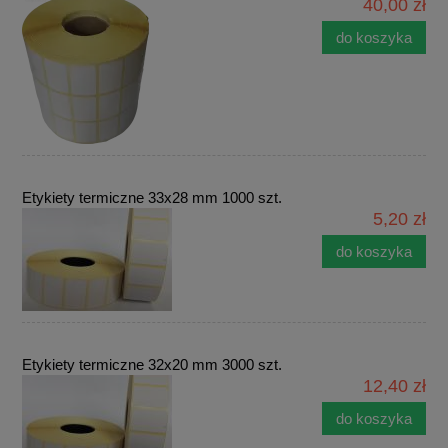
40,00 zł
do koszyka
Etykiety termiczne 33x28 mm 1000 szt.
5,20 zł
do koszyka
Etykiety termiczne 32x20 mm 3000 szt.
12,40 zł
do koszyka