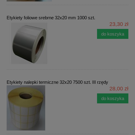
Etykiety foliowe srebrne 32x20 mm 1000 szt.
23,30 zł
do koszyka
Etykiety nalepki termiczne 32x20 7500 szt. III rzędy
28,00 zł
do koszyka