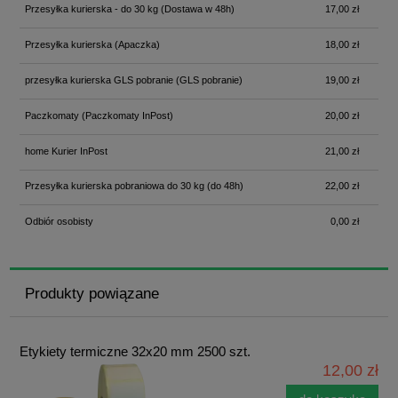
Przesyłka kurierska - do 30 kg
(Dostawa w 48h)
17,00 zł
Przesyłka kurierska
(Apaczka)
18,00 zł
przesyłka kurierska GLS pobranie
(GLS pobranie)
19,00 zł
Paczkomaty
(Paczkomaty InPost)
20,00 zł
home Kurier InPost
21,00 zł
Przesyłka kurierska pobraniowa do 30 kg
(do 48h)
22,00 zł
Odbiór osobisty
0,00 zł
Produkty powiązane
Etykiety termiczne 32x20 mm 2500 szt.
12,00 zł