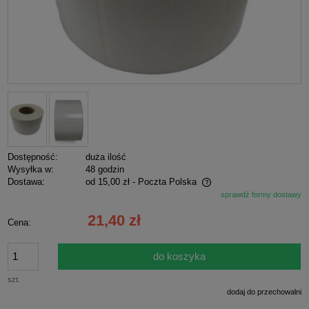
Dostępność:
duża ilość
Wysyłka w:
48 godzin
Dostawa:
od 15,00 zł
- Poczta Polska
sprawdź formy dostawy
Cena nie zawiera ewentualnych kosztów płatności
21,40 zł
Cena:
do koszyka
szt.
dodaj do przechowalni