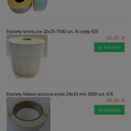
Etykiety termiczne 32x25 7500 szt. III rzędy fi25
42,00 zł
do koszyka
Etykiety foliowe przezroczyste 24x15 mm 2000 szt. fi76
45,00 zł
do koszyka