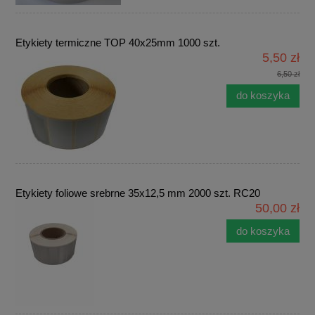
Etykiety termiczne TOP 40x25mm 1000 szt.
5,50 zł
6,50 zł
do koszyka
Etykiety foliowe srebrne 35x12,5 mm 2000 szt. RC20
50,00 zł
do koszyka