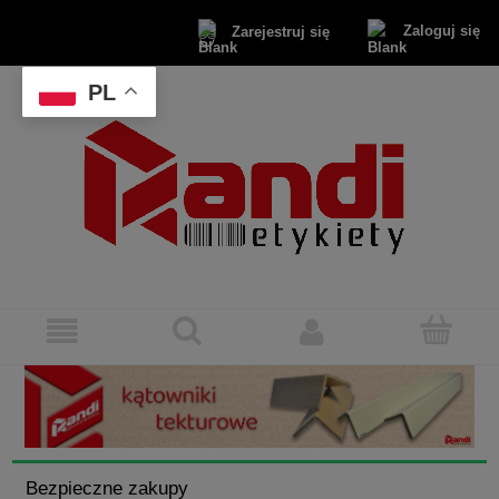
Zaloguj się
Zarejestruj się
PL
Bezpieczne zakupy